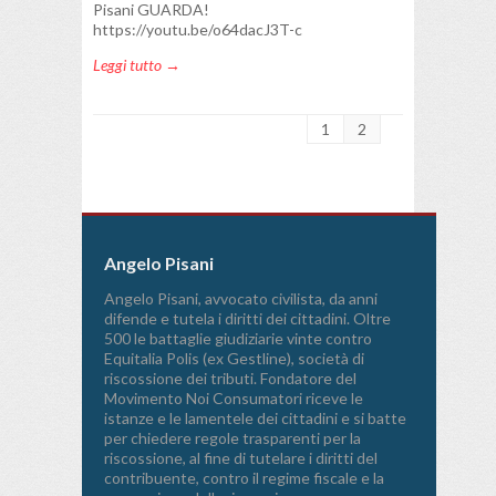
Pisani GUARDA!
https://youtu.be/o64dacJ3T-c
Leggi tutto →
1
2
Angelo Pisani
Angelo Pisani, avvocato civilista, da anni
difende e tutela i diritti dei cittadini. Oltre
500 le battaglie giudiziarie vinte contro
Equitalia Polis (ex Gestline), società di
riscossione dei tributi. Fondatore del
Movimento Noi Consumatori riceve le
istanze e le lamentele dei cittadini e si batte
per chiedere regole trasparenti per la
riscossione, al fine di tutelare i diritti del
contribuente, contro il regime fiscale e la