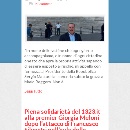
0 Comment
“In nome delle vittime che ogni giorno
accompagniamo, e in nome di ogni cittadino
onesto che apre la propria attività sapendo
di essere esposto al rischio, mi appello con
fermezza al Presidente della Repubblica,
Sergio Mattarella: conceda subito la grazia a
Mario Roggero. Non è
Leggi tutto →
Piena solidarietà del 1323.it
alla premier Giorgia Meloni
dopo l’attacco di Francesco
Silvestri nell’aula della