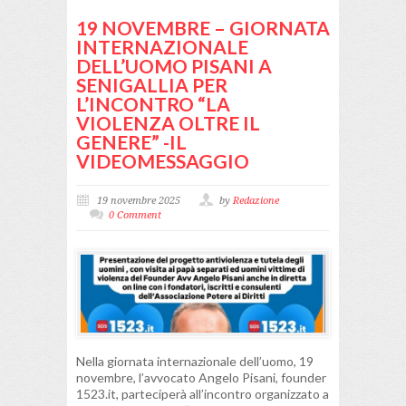
19 NOVEMBRE – GIORNATA
INTERNAZIONALE
DELL’UOMO PISANI A
SENIGALLIA PER
L’INCONTRO “LA
VIOLENZA OLTRE IL
GENERE” -IL
VIDEOMESSAGGIO
19 novembre 2025
by
Redazione
0 Comment
Nella giornata internazionale dell’uomo, 19
novembre, l’avvocato Angelo Pisani, founder
1523.it, parteciperà all’incontro organizzato a