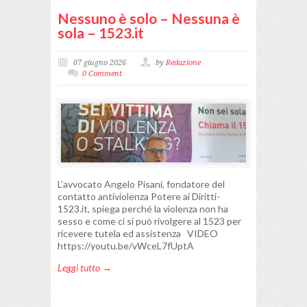
Nessuno è solo – Nessuna è
sola – 1523.it
07 giugno 2026
by
Redazione
0 Comment
L’avvocato Angelo Pisani, fondatore del
contatto antiviolenza Potere ai Diritti-
1523.it, spiega perché la violenza non ha
sesso e come ci si può rivolgere al 1523 per
ricevere tutela ed assistenza VIDEO
https://youtu.be/vWceL7fUptA
Leggi tutto →