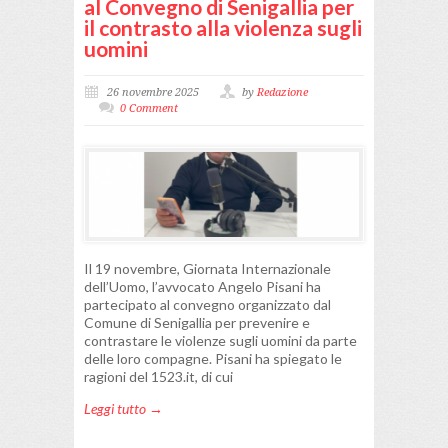
al Convegno di Senigallia per
il contrasto alla violenza sugli
uomini
26 novembre 2025
by
Redazione
0 Comment
Il 19 novembre, Giornata Internazionale
dell’Uomo, l’avvocato Angelo Pisani ha
partecipato al convegno organizzato dal
Comune di Senigallia per prevenire e
contrastare le violenze sugli uomini da parte
delle loro compagne. Pisani ha spiegato le
ragioni del 1523.it, di cui
Leggi tutto →