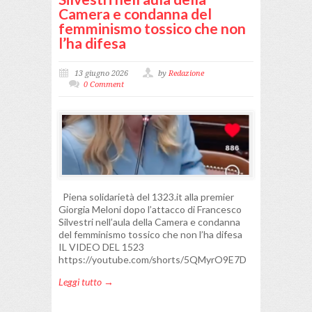
Camera e condanna del
femminismo tossico che non
l’ha difesa
13 giugno 2026
by
Redazione
0 Comment
Piena solidarietà del 1323.it alla premier
Giorgia Meloni dopo l’attacco di Francesco
Silvestri nell’aula della Camera e condanna
del femminismo tossico che non l’ha difesa
IL VIDEO DEL 1523
https://youtube.com/shorts/5QMyrO9E7D
Leggi tutto →