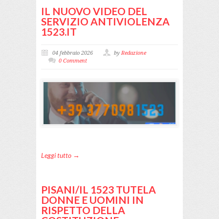
IL NUOVO VIDEO DEL
SERVIZIO ANTIVIOLENZA
1523.IT
04 febbraio 2026
by
Redazione
0 Comment
Leggi tutto →
PISANI/IL 1523 TUTELA
DONNE E UOMINI IN
RISPETTO DELLA