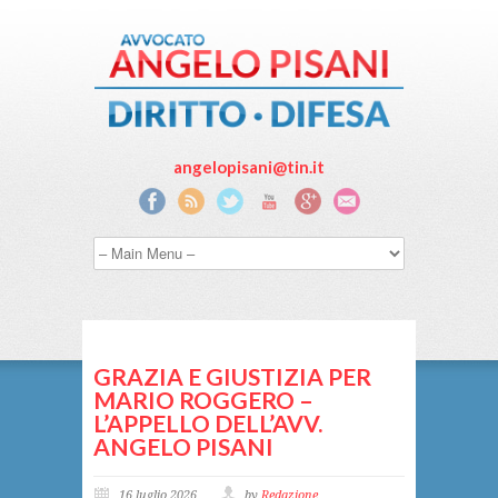
angelopisani@tin.it
GRAZIA E GIUSTIZIA PER
MARIO ROGGERO –
L’APPELLO DELL’AVV.
ANGELO PISANI
16 luglio 2026
by
Redazione