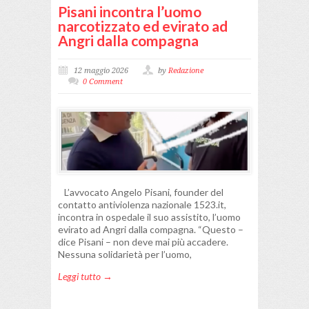
Pisani incontra l’uomo
narcotizzato ed evirato ad
Angri dalla compagna
12 maggio 2026
by
Redazione
0 Comment
L’avvocato Angelo Pisani, founder del
contatto antiviolenza nazionale 1523.it,
incontra in ospedale il suo assistito, l’uomo
evirato ad Angri dalla compagna. “Questo –
dice Pisani – non deve mai più accadere.
Nessuna solidarietà per l’uomo,
Leggi tutto →