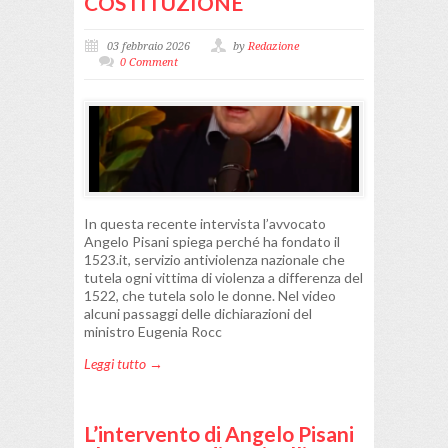
COSTITUZIONE
03 febbraio 2026
by
Redazione
0 Comment
In questa recente intervista l’avvocato
Angelo Pisani spiega perché ha fondato il
1523.it, servizio antiviolenza nazionale che
tutela ogni vittima di violenza a differenza del
1522, che tutela solo le donne. Nel video
alcuni passaggi delle dichiarazioni del
ministro Eugenia Rocc
Leggi tutto →
L’intervento di Angelo Pisani