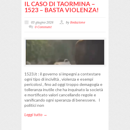
IL CASO DI TAORMINA –
1523 – BASTA VIOLENZA!
03 giugno 2026
by
Redazione
0 Comment
1523.it : il governo si impegni a contestare
ogni tipo di inciviltà , violenza e esempi
pericolosi , fino ad oggi troppo demagogia e
tolleranza inutile che ha inquinato la società
e mortificato valori cancellando regole e
vanificando ogni speranza di benessere. I
politici non
Leggi tutto →