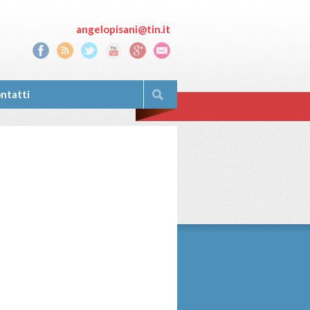
angelopisani@tin.it
ntatti