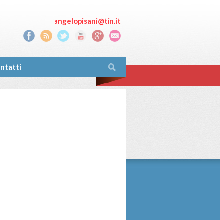
angelopisani@tin.it
ntatti