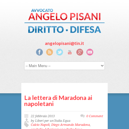
angelopisani@tin.it
La lettera di Maradona ai
napoletani
22 febbraio 2013
0 Comment
by Liberi per un'Italia Equa
Calcio Napoli
,
Diego Armando Maradona
,