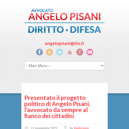
angelopisani@tin.it
Presentato il progetto
politico di Angelo Pisani,
l’avvocato da sempre al
fianco dei cittadini
13 novembre 2025
by
Redazione