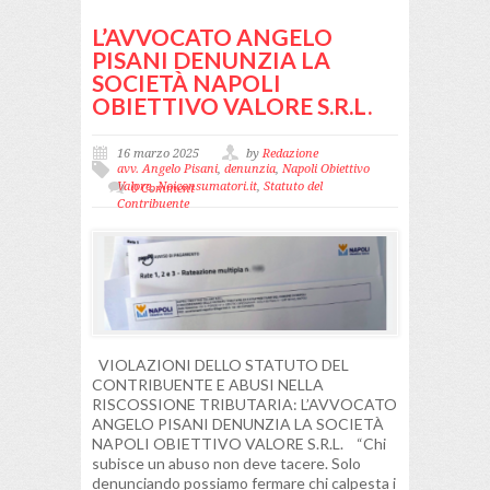
L’AVVOCATO ANGELO
PISANI DENUNZIA LA
SOCIETÀ NAPOLI
OBIETTIVO VALORE S.R.L.
16 marzo 2025
by
Redazione
avv. Angelo Pisani
,
denunzia
,
Napoli Obiettivo
Valore
,
Noiconsumatori.it
,
Statuto del
0 Comment
Contribuente
VIOLAZIONI DELLO STATUTO DEL
CONTRIBUENTE E ABUSI NELLA
RISCOSSIONE TRIBUTARIA: L’AVVOCATO
ANGELO PISANI DENUNZIA LA SOCIETÀ
NAPOLI OBIETTIVO VALORE S.R.L. “Chi
subisce un abuso non deve tacere. Solo
denunciando possiamo fermare chi calpesta i