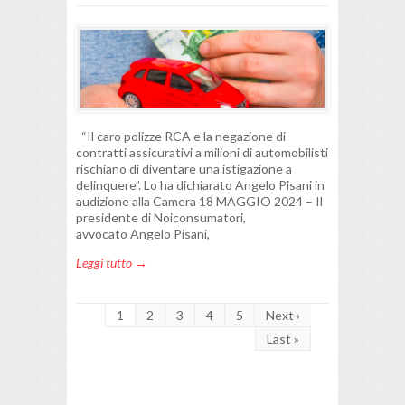
“Il caro polizze RCA e la negazione di
contratti assicurativi a milioni di automobilisti
rischiano di diventare una istigazione a
delinquere”. Lo ha dichiarato Angelo Pisani in
audizione alla Camera 18 MAGGIO 2024 – Il
presidente di Noiconsumatori,
avvocato Angelo Pisani,
Leggi tutto →
1
2
3
4
5
Next ›
Last »