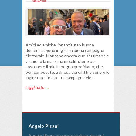
elettorale
Amici ed amiche, innanzitutto buona
domenica. Sono in giro, in piena campagna
elettorale. Mancano ancora due settimane e
vi chiedo la massima mobilitazione per
sostenere il mio impegno quotidiano, che
ben conoscete, a difesa dei diritti e contro le
ingiustizie. In questa campagna elet
Leggi tutto →
Angelo Pisani
Angelo Pisani, avvocato civilista, da anni