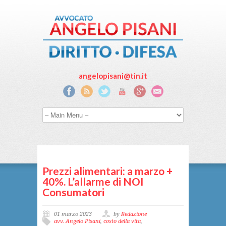
angelopisani@tin.it
Prezzi alimentari: a marzo +
40%. L’allarme di NOI
Consumatori
01 marzo 2023
by
Redazione
avv. Angelo Pisani
,
costo della vita
,