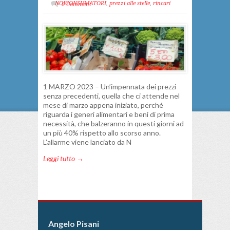
NOICONSUMATORI
,
prezzi alle stelle
,
rincari
0 Comment
1 MARZO 2023 – Un’impennata dei prezzi
senza precedenti, quella che ci attende nel
mese di marzo appena iniziato, perché
riguarda i generi alimentari e beni di prima
necessità, che balzeranno in questi giorni ad
un più 40% rispetto allo scorso anno.
L’allarme viene lanciato da N
Leggi tutto →
Angelo Pisani