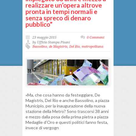
realizzare un’opera altrove
pronta in tempi normali e
senza spreco di denaro
pubblico”
23 maggio 2015
0 Comment
by Ufficio Stampa Pisani
Bassolino
,
de Magistris
,
Del Rio
,
metropolitana
«Ma, che cosa hanno da festeggiare, De
Magistris, Del Rio e anche Bassolino, a piazza
Municipio, per la inaugurazione della nuova
stazione della Metro? Sono trascorsi 38 anni
e mezzo dalla posa della prima pietra a piazza
Medaglie d’Oro e questi politici fanno festa,
invece di vergogn