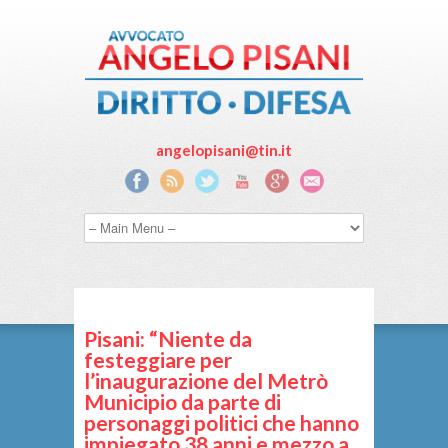
angelopisani@tin.it
Pisani: “Niente da
festeggiare per
l’inaugurazione del Metrò
Municipio da parte di
personaggi politici che hanno
impiegato 38 anni e mezzo a