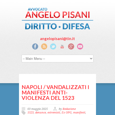
angelopisani@tin.it
NAPOLI / VANDALIZZATI I
MANIFESTI ANTI-
VIOLENZA DEL 1523
03 maggio 2025
by
Redazione
1523
,
denunce
,
estremisti
,
Ex OPG
,
manifesti
,