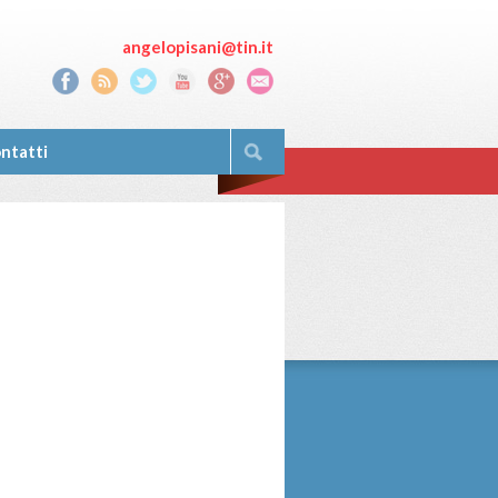
angelopisani@tin.it
ntatti