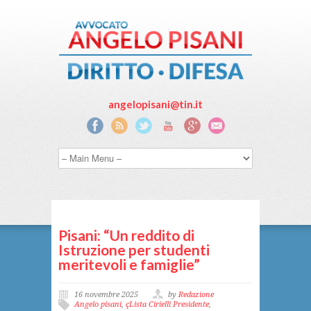
angelopisani@tin.it
Pisani: “Un reddito di
Istruzione per studenti
meritevoli e famiglie”
16 novembre 2025
by
Redazione
Angelo pisani
,
çLista Cirielli Presidente
,