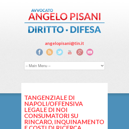
angelopisani@tin.it
TANGENZIALE DI
NAPOLI/OFFENSIVA
LEGALE DI NOI
CONSUMATORI SU
RINCARO, INQUINAMENTO
E COSTI DI RICERCA