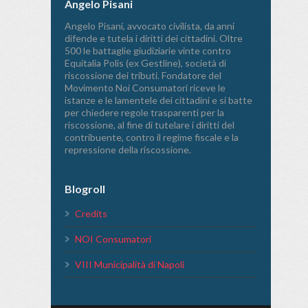
Angelo Pisani
Angelo Pisani, avvocato civilista, da anni
difende e tutela i diritti dei cittadini. Oltre
500 le battaglie giudiziarie vinte contro
Equitalia Polis (ex Gestline), società di
riscossione dei tributi. Fondatore del
Movimento Noi Consumatori riceve le
istanze e le lamentele dei cittadini e si batte
per chiedere regole trasparenti per la
riscossione, al fine di tutelare i diritti del
contribuente, contro il regime fiscale e la
repressione della riscossione.
Blogroll
Credits
NOI Consumatori
VIII Municipalità di Napoli