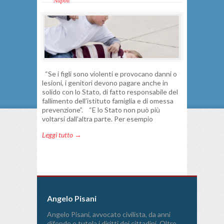
Napoli
“Se i figli sono violenti e provocano danni o
lesioni, i genitori devono pagare anche in
solido con lo Stato, di fatto responsabile del
fallimento dell’istituto famiglia e di omessa
prevenzione”. “E lo Stato non può più
voltarsi dall’altra parte. Per esempio
Leggi tutto →
Angelo Pisani
Angelo Pisani, avvocato civilista, da anni
difende e tutela i diritti dei cittadini. Oltre