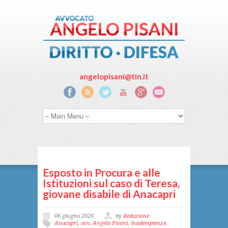
angelopisani@tin.it
Esposto in Procura e alle
Istituzioni sul caso di Teresa,
giovane disabile di Anacapri
06 giugno 2026
by
Redazione
Anacapri
,
avv. Angelo Pisani
,
inadempienze
,