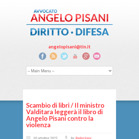
angelopisani@tin.it
Scambio di libri / Il ministro
Valditara leggerà il libro di
Angelo Pisani contro la
violenza
10 ottobre 2025
by
Redazione