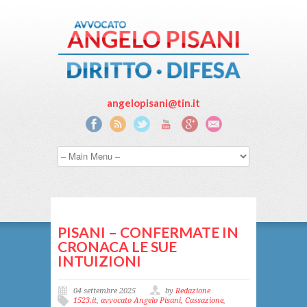
angelopisani@tin.it
PISANI – CONFERMATE IN
CRONACA LE SUE
INTUIZIONI
04 settembre 2025
by
Redazione
1523.it
,
avvocato Angelo Pisani
,
Cassazione
,