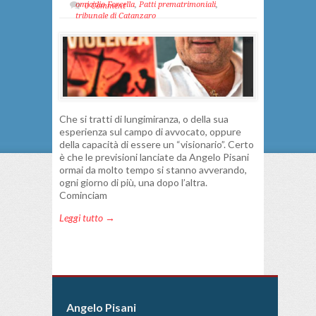
omicidio Forcella
,
Patti prematrimoniali
,
0 Comment
tribunale di Catanzaro
Che si tratti di lungimiranza, o della sua
esperienza sul campo di avvocato, oppure
della capacità di essere un “visionario”. Certo
è che le previsioni lanciate da Angelo Pisani
ormai da molto tempo si stanno avverando,
ogni giorno di più, una dopo l’altra.
Cominciam
Leggi tutto →
Angelo Pisani