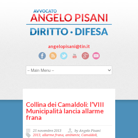
angelopisani@tin.it
Collina dei Camaldoli: l’VIII
Municipalità lancia allarme
frana
25 novembre 2013
by Angelo Pisani
2013
,
allarme frana
,
ambiente
,
Camaldoli
,