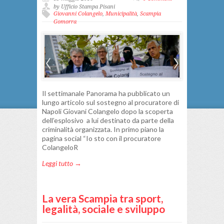
by Ufficio Stampa Pisani
Giovanni Colangelo
,
Municipalità
,
Scampia
Gomorra
Il settimanale Panorama ha pubblicato un
lungo articolo sul sostegno al procuratore di
Napoli Giovani Colangelo dopo la scoperta
dell’esplosivo a lui destinato da parte della
criminalità organizzata. In primo piano la
pagina social “Io sto con il procuratore
ColangeloR
Leggi tutto →
La vera Scampia tra sport,
legalità, sociale e sviluppo