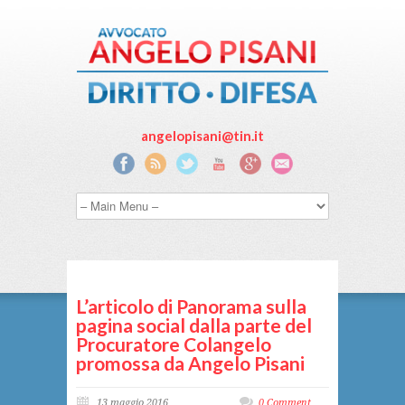
angelopisani@tin.it
L’articolo di Panorama sulla
pagina social dalla parte del
Procuratore Colangelo
promossa da Angelo Pisani
13 maggio 2016
0 Comment