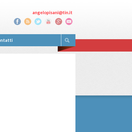
angelopisani@tin.it
ntatti