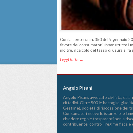
Con la sentenza n. 350 del 9 gennaio 201
favore dei consumatori: innanzitutto i 
inoltre, il calcolo del tasso di usura s
Leggi tutto →
Angelo Pisani
Angelo Pisani, avvocato civilista, da ann
cittadini. Oltre 500 le battaglie giudizi
Gestline), società di riscossione dei 
Consumatori riceve le istanze e le lame
chiedere regole trasparenti per la riscos
contribuente, contro il regime fiscale 