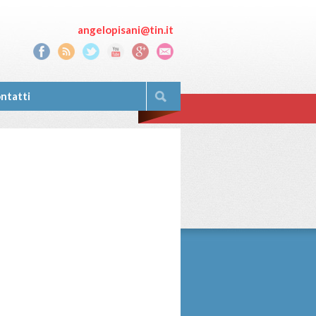
angelopisani@tin.it
ntatti