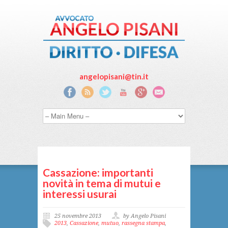
angelopisani@tin.it
Cassazione: importanti
novità in tema di mutui e
interessi usurai
25 novembre 2013
by Angelo Pisani
2013
,
Cassazione
,
mutuo
,
rassegna stampa
,