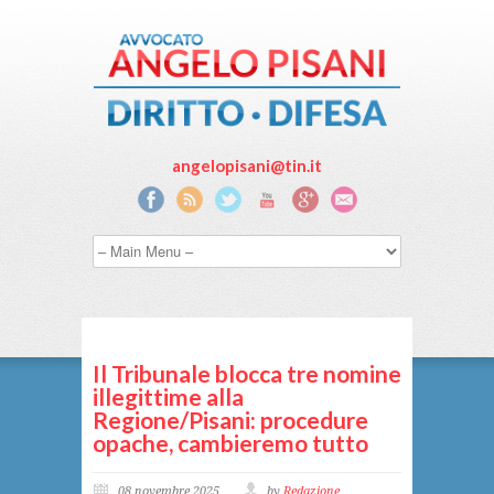
angelopisani@tin.it
Il Tribunale blocca tre nomine
illegittime alla
Regione/Pisani: procedure
opache, cambieremo tutto
08 novembre 2025
by
Redazione