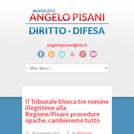
angelopisani@tin.it
Il Tribunale blocca tre nomine
illegittime alla
Regione/Pisani: procedure
opache, cambieremo tutto
08 novembre 2025
by
Redazione