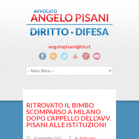
angelopisani@tin.it
RITROVATO IL BIMBO
SCOMPARSO A MILANO
DOPO L’APPELLO DELL’AVV.
PISANI ALLE ISTITUZIONI
18 settembre 2025
by
Redazione