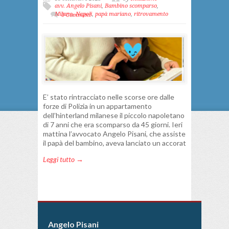
avv. Angelo Pisani
,
Bambino scomparso
,
Milano
,
Napoli
,
papà mariano
,
ritrovamento
0 Comment
E’ stato rintracciato nelle scorse ore dalle
forze di Polizia in un appartamento
dell’hinterland milanese il piccolo napoletano
di 7 anni che era scomparso da 45 giorni. Ieri
mattina l’avvocato Angelo Pisani, che assiste
il papà del bambino, aveva lanciato un accorat
Leggi tutto →
Angelo Pisani