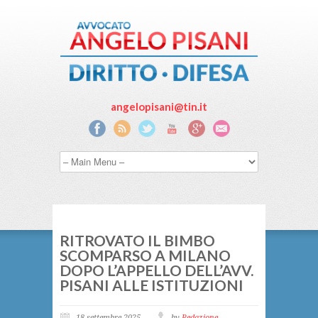
angelopisani@tin.it
RITROVATO IL BIMBO
SCOMPARSO A MILANO
DOPO L’APPELLO DELL’AVV.
PISANI ALLE ISTITUZIONI
18 settembre 2025
by
Redazione