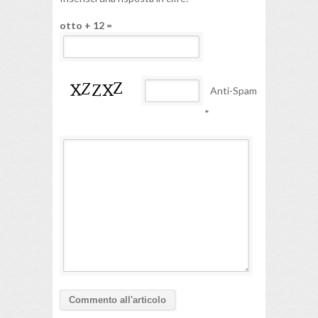
otto + 12 =
Anti-Spam
*