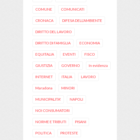
COMUNE
COMUNICATI
CRONACA
DIFESA DELL'AMBIENTE
DIRITTO DEL LAVORO
DIRITTO DI FAMIGLIA
ECONOMIA
EQUITALIA
EVENTI
FISCO
GIUSTIZIA
GOVERNO
In evidenza
INTERNET
ITALIA
LAVORO
Maradona
MINORI
MUNICIPALITA'
NAPOLI
NOI CONSUMATORI
NORME E TRIBUTI
PISANI
POLITICA
PROTESTE