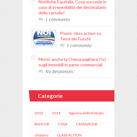
Notifiche Equitalia. Cosa succede in
caso di irreperibilità del destinatario
delle cartelle?
1 commento
Pisani: class action su
Terra dei Fuochi
1 commento
Monti, anche la Chiesa paghera' l'Ici
sugli immobili in parte commerciali
No Responses.
Categorie
2013
2014
Agenzia delle Entrate
BANCHE
CASA
CASSAZIONE
chiaiano
CLASS ACTION