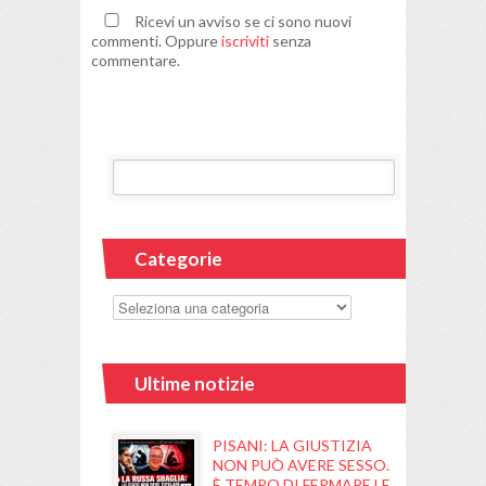
Ricevi un avviso se ci sono nuovi
commenti. Oppure
iscriviti
senza
commentare.
Categorie
Ultime notizie
PISANI: LA GIUSTIZIA
NON PUÒ AVERE SESSO.
È TEMPO DI FERMARE LE