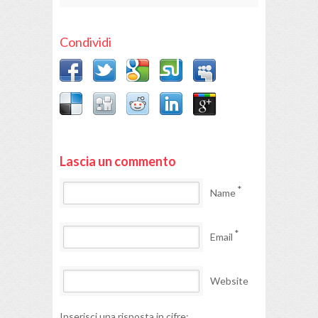
Condividi
Lascia un commento
*
Name
*
Email
Website
Inserisci una risposta in cifre: