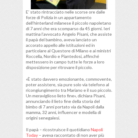
E’ stato rintracciato nelle scorse ore dalle
forze di Polizia in un appartamento
dell’hinterland milanese il piccolo napoletano
di 7 anni che era scomparso da 45 giorni. Ieri
mattina l’avvocato Angelo Pisani, che assiste
il papà del bambino, aveva lanciato un
accorato appello alle istituzioni ed in
particolare al Questore di Milano e ai ministri
Roccella, Nordio e Piantedosi, affinché
mettessero in campo tutte le forze a loro
disposizione per ritrovare il piccolo.
«È stato davvero emozionante, commovente,
poter assistere, sia pure solo via telefono al
ricongiungimento tra Mariano e il suo piccolo.
Un meraviglioso lieto fine», dichiara Pisani,
annunciando il lieto fine della storia del
bimbo di 7 anni portato via da Napoli dalla
mamma, 32 anni, influencer e modella di
origini senegalesi.
Il papà – ricostruisce il quotidiano
Napoli
Today
– aveva raccontato di non aver più