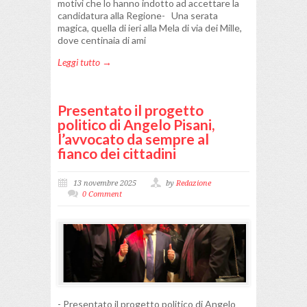
motivi che lo hanno indotto ad accettare la
candidatura alla Regione- Una serata
magica, quella di ieri alla Mela di via dei Mille,
dove centinaia di ami
Leggi tutto →
Presentato il progetto
politico di Angelo Pisani,
l’avvocato da sempre al
fianco dei cittadini
13 novembre 2025
by
Redazione
0 Comment
- Presentato il progetto politico di Angelo