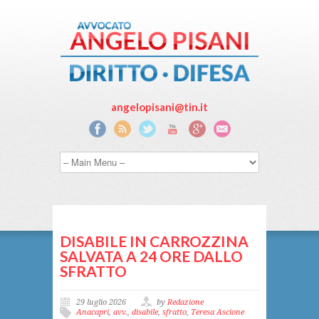
angelopisani@tin.it
DISABILE IN CARROZZINA
SALVATA A 24 ORE DALLO
SFRATTO
29 luglio 2026
by
Redazione
Anacapri
,
avv.
,
disabile
,
sfratto
,
Teresa Ascione