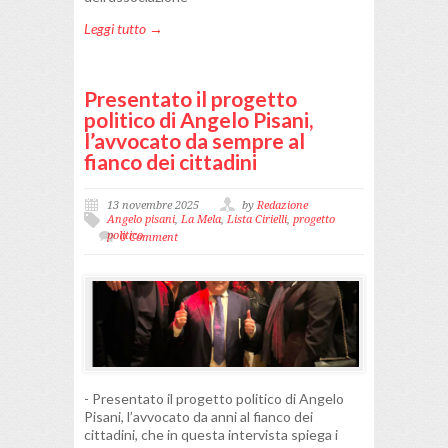
Leggi tutto →
Presentato il progetto
politico di Angelo Pisani,
l’avvocato da sempre al
fianco dei cittadini
13 novembre 2025
by
Redazione
Angelo pisani
,
La Mela
,
Lista Cirielli
,
progetto
politico
0 Comment
- Presentato il progetto politico di Angelo
Pisani, l’avvocato da anni al fianco dei
cittadini, che in questa intervista spiega i