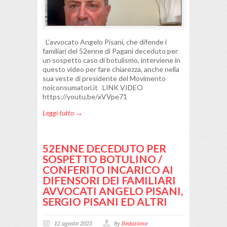
L’avvocato Angelo Pisani, che difende i
familiari del 52enne di Pagani deceduto per
un sospetto caso di botulismo, interviene in
questo video per fare chiarezza, anche nella
sua veste di presidente del Movimento
noiconsumatori.it LINK VIDEO
https://youtu.be/xVVpe71
Leggi tutto →
52ENNE DECEDUTO PER
SOSPETTO BOTULINO /
CONFERITO INCARICO AI
DIFENSORI DEI FAMILIARI
AVVOCATI ANGELO PISANI,
SERGIO PISANI ED ALTRI
12 agosto 2025
by
Redazione