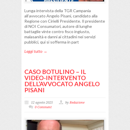
Lunga intervista della TGR Campania
all’avvocato Angelo Pisani, candidato alla
Regione con Cirielli Presidente. Il presidente
di NOI Consumatori, autore di lunghe
battaglie vinte contro fisco ingiusto,
malasanità e danni ai cittadini nei servizi
pubblici, qui si sofferma in part
Leggi tutto →
CASO BOTULINO – IL
VIDEO-INTERVENTO
DELL’AVVOCATO ANGELO
PISANI
12 agosto 2025
by
Redazione
0 Comment