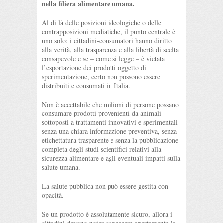
nella filiera alimentare umana.
Al di là delle posizioni ideologiche o delle
contrapposizioni mediatiche, il punto centrale è
uno solo: i cittadini-consumatori hanno diritto
alla verità, alla trasparenza e alla libertà di scelta
consapevole e se – come si legge – è vietata
l’esportazione dei prodotti oggetto di
sperimentazione, certo non possono essere
distribuiti e consumati in Italia.
Non è accettabile che milioni di persone possano
consumare prodotti provenienti da animali
sottoposti a trattamenti innovativi e sperimentali
senza una chiara informazione preventiva, senza
etichettatura trasparente e senza la pubblicazione
completa degli studi scientifici relativi alla
sicurezza alimentare e agli eventuali impatti sulla
salute umana.
La salute pubblica non può essere gestita con
opacità.
Se un prodotto è assolutamente sicuro, allora i
cittadini devono poter conoscere apertamente la