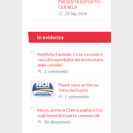
PRESENTA ESPOSTO-
QUERELA
29 lug 2026
In evidenza
Notifiche Equitalia. Cosa succede in
caso di irreperibilità del destinatario
delle cartelle?
1 commento
Pisani: class action su
Terra dei Fuochi
1 commento
Monti, anche la Chiesa paghera' l'Ici
sugli immobili in parte commerciali
No Responses.