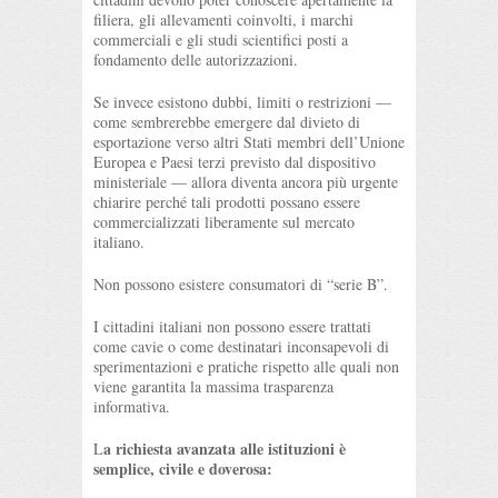
filiera, gli allevamenti coinvolti, i marchi
commerciali e gli studi scientifici posti a
fondamento delle autorizzazioni.
Se invece esistono dubbi, limiti o restrizioni —
come sembrerebbe emergere dal divieto di
esportazione verso altri Stati membri dell’Unione
Europea e Paesi terzi previsto dal dispositivo
ministeriale — allora diventa ancora più urgente
chiarire perché tali prodotti possano essere
commercializzati liberamente sul mercato
italiano.
Non possono esistere consumatori di “serie B”.
I cittadini italiani non possono essere trattati
come cavie o come destinatari inconsapevoli di
sperimentazioni e pratiche rispetto alle quali non
viene garantita la massima trasparenza
informativa.
a richiesta avanzata alle istituzioni è
L
semplice, civile e doverosa: