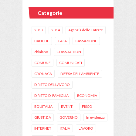
Categorie
2013
2014
Agenzia delle Entrate
BANCHE
CASA
CASSAZIONE
chiaiano
CLASS ACTION
COMUNE
COMUNICATI
CRONACA
DIFESA DELL'AMBIENTE
DIRITTO DEL LAVORO
DIRITTO DI FAMIGLIA
ECONOMIA
EQUITALIA
EVENTI
FISCO
GIUSTIZIA
GOVERNO
In evidenza
INTERNET
ITALIA
LAVORO