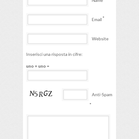
Name
*
Email
Website
Inserisci una risposta in cifre:
uno × uno =
Anti-Spam
*