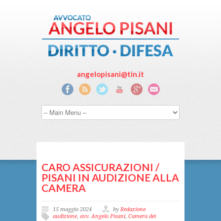
angelopisani@tin.it
CARO ASSICURAZIONI /
PISANI IN AUDIZIONE ALLA
CAMERA
15 maggio 2024
by
Redazione
audizione
,
avv. Angelo Pisani
,
Camera dei