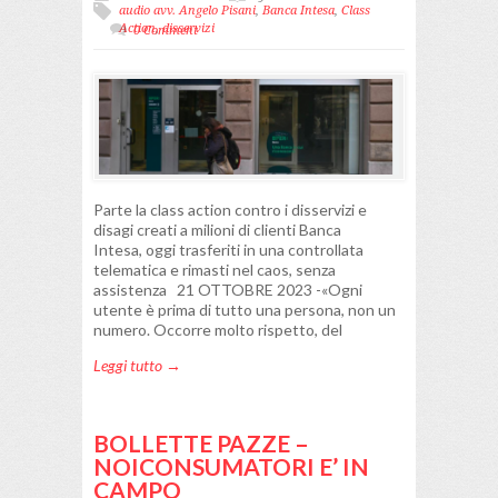
audio avv. Angelo Pisani
,
Banca Intesa
,
Class
Action
,
disservizi
0 Comment
Parte la class action contro i disservizi e
disagi creati a milioni di clienti Banca
Intesa, oggi trasferiti in una controllata
telematica e rimasti nel caos, senza
assistenza 21 OTTOBRE 2023 -«Ogni
utente è prima di tutto una persona, non un
numero. Occorre molto rispetto, del
Leggi tutto →
BOLLETTE PAZZE –
NOICONSUMATORI E’ IN
CAMPO