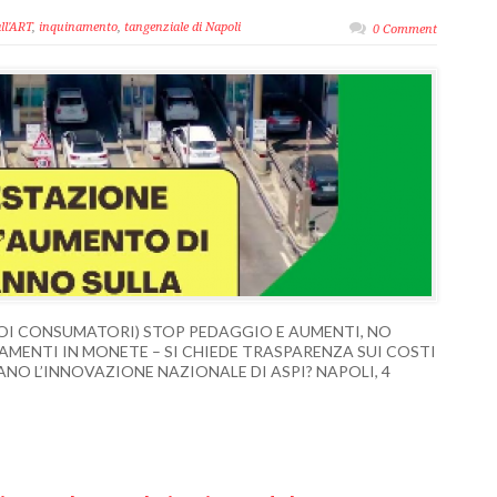
ll'ART
,
inquinamento
,
tangenziale di Napoli
0 Comment
(NOI CONSUMATORI) STOP PEDAGGIO E AUMENTI, NO
AMENTI IN MONETE – SI CHIEDE TRASPARENZA SUI COSTI
ANO L’INNOVAZIONE NAZIONALE DI ASPI? NAPOLI, 4