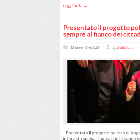
Leggi tutto →
Presentato il progetto poli
sempre al fianco dei cittad
13 novembre 2025
by
Redazione
- Presentato il progetto politico di Angel
intervista spiega i motivi che lo hanno 