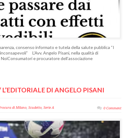
sparenza, consenso informato e tutela della salute pubblica “I
consapevoli” L’Avv. Angelo Pisani, nella qualità di
e NoiConsumatori e procuratore dell’associazione
/ L’EDITORIALE DI ANGELO PISANI
Procura di Milano
,
Scudetto
,
Serie A
0 Comment