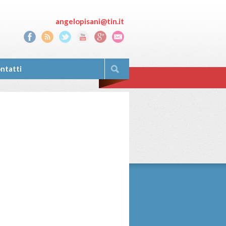
angelopisani@tin.it
ntatti