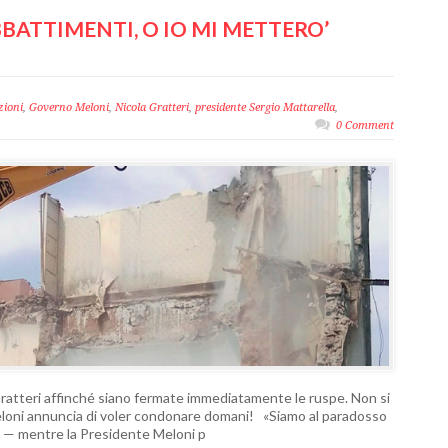
BBATTIMENTI, O IO MI METTERO’
zioni
,
Governo Meloni
,
Nicola Gratteri
,
presidente Sergio Mattarella
,
0 Comment
 Gratteri affinché siano fermate immediatamente le ruspe. Non si
eloni annuncia di voler condonare domani! «Siamo al paradosso
ni — mentre la Presidente Meloni p