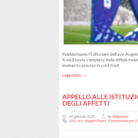
Pubblichiamo l’Editoriale dell’avv. Angel
A ed il testo completo della diffida inv
momento preciso in cui il tradi
Leggi tutto →
APPELLO ALLE ISTITUZI
DEGLI AFFETTI
05 gennaio 2026
by
Redazione
ASL
,
avv. Angelo Pisani
,
Commissione per il d