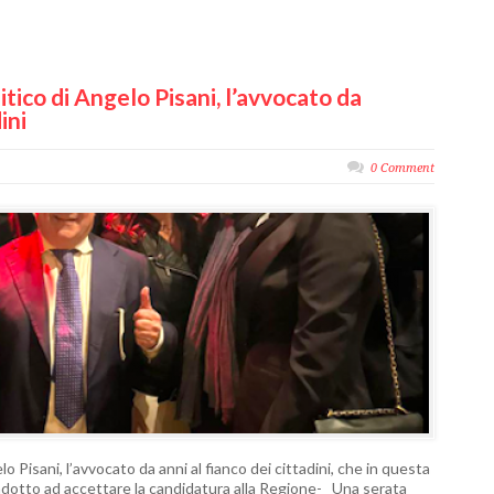
tico di Angelo Pisani, l’avvocato da
ini
0 Comment
o Pisani, l’avvocato da anni al fianco dei cittadini, che in questa
indotto ad accettare la candidatura alla Regione- Una serata