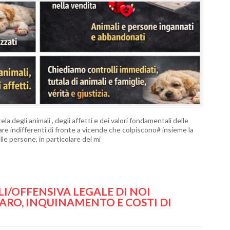
egli animali , degli affetti e dei valori fondamentali delle
are indifferenti di fronte a vicende che colpiscono# insieme la
delle persone, in particolare dei mi
I/OFFENSIVA LEGALE DI NOI
ARO, INQUINAMENTO E COSTI DI