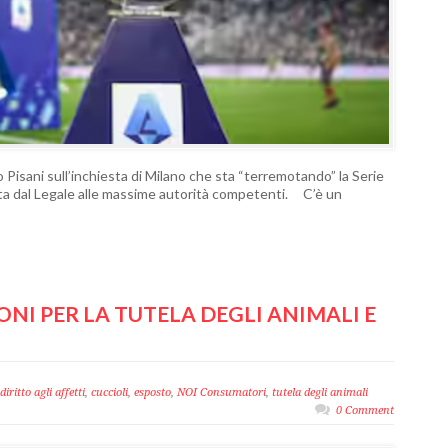
o Pisani sull’inchiesta di Milano che sta “terremotando” la Serie
iata dal Legale alle massime autorità competenti. C’è un
ONI PER LA TUTELA DEGLI ANIMALI E
iritto agli affetti
,
cuccioli
,
esposto
,
NOI Consumatori
,
tutela degli animali
0 Comment