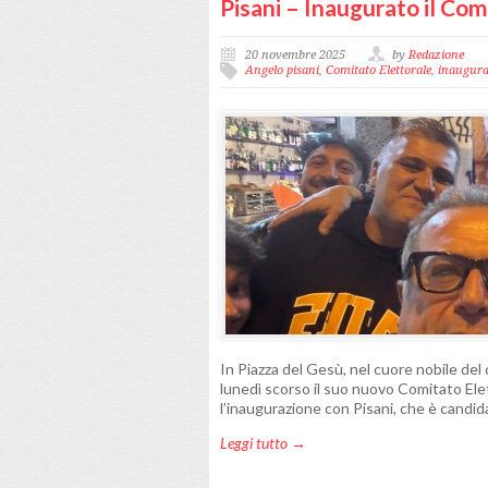
Pisani – Inaugurato il Com
20 novembre 2025
by
Redazione
Angelo pisani
,
Comitato Elettorale
,
inaugura
In Piazza del Gesù, nel cuore nobile del
lunedì scorso il suo nuovo Comitato Elet
l’inaugurazione con Pisani, che è candida
Leggi tutto →