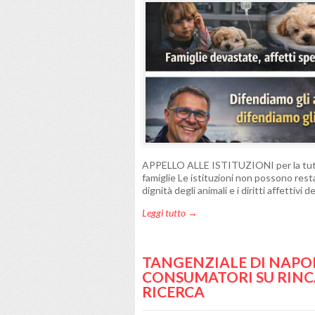
APPELLO ALLE ISTITUZIONI per la tutela d
famiglie Le istituzioni non possono rest
dignità degli animali e i diritti affettivi 
Leggi tutto →
TANGENZIALE DI NAPOL
CONSUMATORI SU RINC
RICERCA