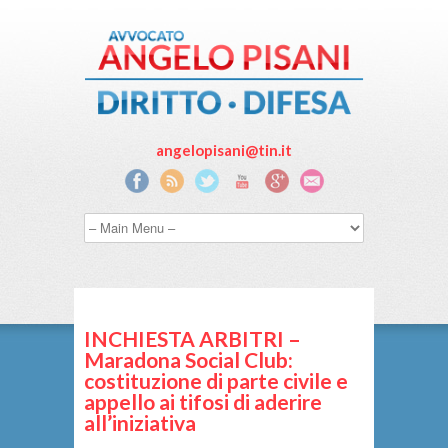
angelopisani@tin.it
INCHIESTA ARBITRI –
Maradona Social Club:
costituzione di parte civile e
appello ai tifosi di aderire
all’iniziativa