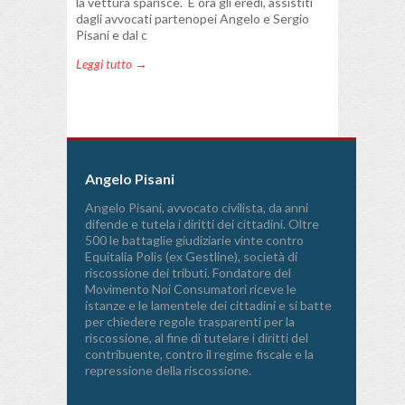
la vettura sparisce. E ora gli eredi, assistiti
dagli avvocati partenopei Angelo e Sergio
Pisani e dal c
Leggi tutto →
Angelo Pisani
Angelo Pisani, avvocato civilista, da anni
difende e tutela i diritti dei cittadini. Oltre
500 le battaglie giudiziarie vinte contro
Equitalia Polis (ex Gestline), società di
riscossione dei tributi. Fondatore del
Movimento Noi Consumatori riceve le
istanze e le lamentele dei cittadini e si batte
per chiedere regole trasparenti per la
riscossione, al fine di tutelare i diritti del
contribuente, contro il regime fiscale e la
repressione della riscossione.