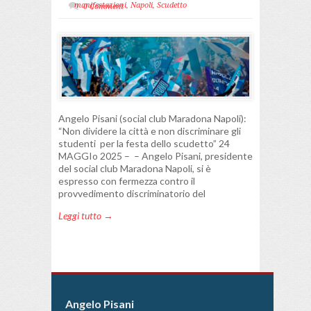
manifestazioni
,
Napoli
,
Scudetto
0 Comment
Angelo Pisani (social club Maradona Napoli):
“Non dividere la città e non discriminare gli
studenti per la festa dello scudetto” 24
MAGGIo 2025 – – Angelo Pisani, presidente
del social club Maradona Napoli, si è
espresso con fermezza contro il
provvedimento discriminatorio del
Leggi tutto →
Angelo Pisani