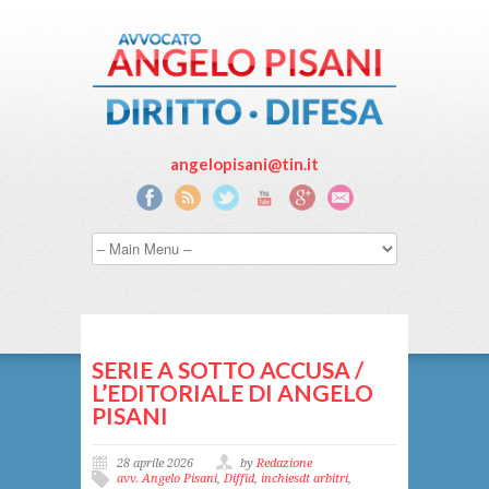
angelopisani@tin.it
SERIE A SOTTO ACCUSA /
L’EDITORIALE DI ANGELO
PISANI
28 aprile 2026
by
Redazione
avv. Angelo Pisani
,
Diffid
,
inchiesdt arbitri
,