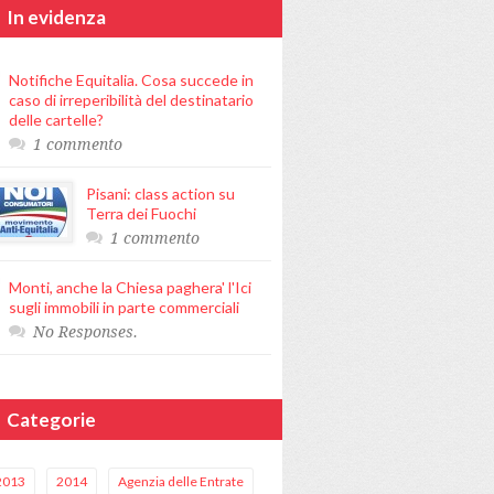
In evidenza
Notifiche Equitalia. Cosa succede in
caso di irreperibilità del destinatario
delle cartelle?
1 commento
Pisani: class action su
Terra dei Fuochi
1 commento
Monti, anche la Chiesa paghera' l'Ici
sugli immobili in parte commerciali
No Responses.
Categorie
2013
2014
Agenzia delle Entrate