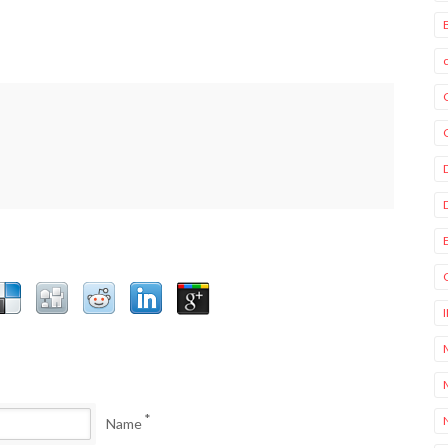
*
Name