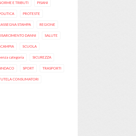
NORME E TRIBUTI
PISANI
POLITICA
PROTESTE
RASSEGNA STAMPA
REGIONE
RISARCIMENTO DANNI
SALUTE
SCAMPIA
SCUOLA
Senza categoria
SICUREZZA
SINDACO
SPORT
TRASPORTI
TUTELA CONSUMATORI