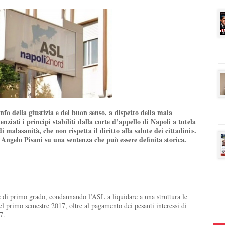
nfo della giustizia e del buon senso, a dispetto della mala
nziati i principi stabiliti dalla corte d’appello di Napoli a tutela
i malasanità, che non rispetta il diritto alla salute dei cittadini».
Angelo Pisani su una sentenza che può essere definita storica.
e di primo grado, condannando l’ASL a liquidare a una struttura le
 del primo semestre 2017, oltre al pagamento dei pesanti interessi di
7.