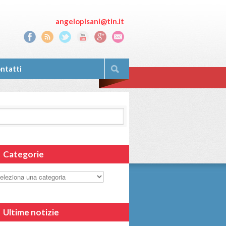
angelopisani@tin.it
ntatti
Categorie
Ultime notizie