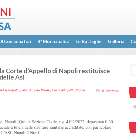
I Consumatori
8ª Municipalità
Le Battaglie
Galleria
Co
a Corte d’Appello di Napoli restituisce
 delle Asl
AAsl Napoli 2
,
avv. Angelo Pisani
,
Corte d'Appello Napoli
0 Comment
di Napoli (Quinta Sezione Civile, r.g. 4192/2022, depositata il 30
ale a tutela delle strutture sanitarie accreditate, con particolare
 nell’ASL Napoli 2 Nord.