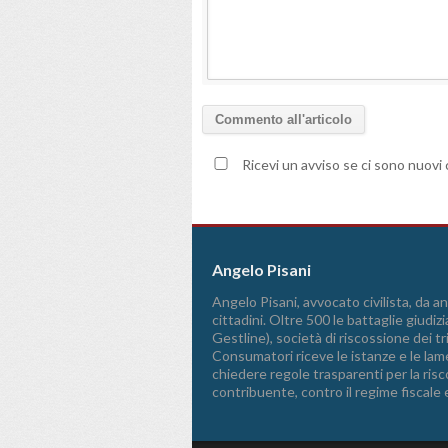
Ricevi un avviso se ci sono nuov
Angelo Pisani
Angelo Pisani, avvocato civilista, da ann
cittadini. Oltre 500 le battaglie giudizi
Gestline), società di riscossione dei 
Consumatori riceve le istanze e le lame
chiedere regole trasparenti per la riscos
contribuente, contro il regime fiscale 