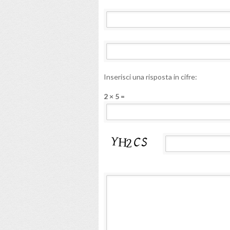
Inserisci una risposta in cifre:
2 × 5 =