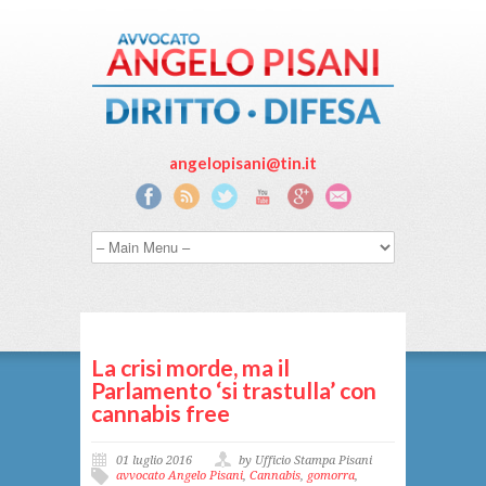
angelopisani@tin.it
La crisi morde, ma il
Parlamento ‘si trastulla’ con
cannabis free
01 luglio 2016
by Ufficio Stampa Pisani
avvocato Angelo Pisani
,
Cannabis
,
gomorra
,