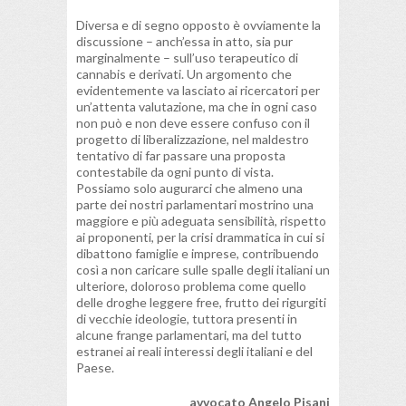
Diversa e di segno opposto è ovviamente la
discussione – anch’essa in atto, sia pur
marginalmente – sull’uso terapeutico di
cannabis e derivati. Un argomento che
evidentemente va lasciato ai ricercatori per
un’attenta valutazione, ma che in ogni caso
non può e non deve essere confuso con il
progetto di liberalizzazione, nel maldestro
tentativo di far passare una proposta
contestabile da ogni punto di vista.
Possiamo solo augurarci che almeno una
parte dei nostri parlamentari mostrino una
maggiore e più adeguata sensibilità, rispetto
ai proponenti, per la crisi drammatica in cui si
dibattono famiglie e imprese, contribuendo
così a non caricare sulle spalle degli italiani un
ulteriore, doloroso problema come quello
delle droghe leggere free, frutto dei rigurgiti
di vecchie ideologie, tuttora presenti in
alcune frange parlamentari, ma del tutto
estranei ai reali interessi degli italiani e del
Paese.
avvocato Angelo Pisani