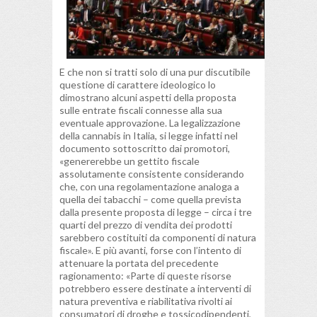
E che non si tratti solo di una pur discutibile
questione di carattere ideologico lo
dimostrano alcuni aspetti della proposta
sulle entrate fiscali connesse alla sua
eventuale approvazione. La legalizzazione
della cannabis in Italia, si legge infatti nel
documento sottoscritto dai promotori,
«genererebbe un gettito fiscale
assolutamente consistente considerando
che, con una regolamentazione analoga a
quella dei tabacchi – come quella prevista
dalla presente proposta di legge – circa i tre
quarti del prezzo di vendita dei prodotti
sarebbero costituiti da componenti di natura
fiscale». E più avanti, forse con l’intento di
attenuare la portata del precedente
ragionamento: «Parte di queste risorse
potrebbero essere destinate a interventi di
natura preventiva e riabilitativa rivolti ai
consumatori di droghe e tossicodipendenti,