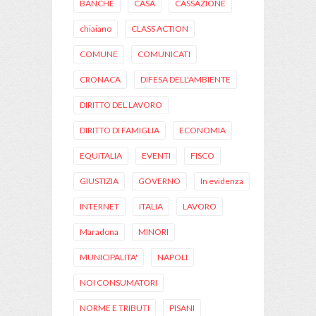
BANCHE
CASA
CASSAZIONE
chiaiano
CLASS ACTION
COMUNE
COMUNICATI
CRONACA
DIFESA DELL'AMBIENTE
DIRITTO DEL LAVORO
DIRITTO DI FAMIGLIA
ECONOMIA
EQUITALIA
EVENTI
FISCO
GIUSTIZIA
GOVERNO
In evidenza
INTERNET
ITALIA
LAVORO
Maradona
MINORI
MUNICIPALITA'
NAPOLI
NOI CONSUMATORI
NORME E TRIBUTI
PISANI