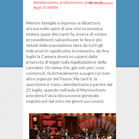
liberalizzazione
,
proibizionismo
,
proposta di
0 Comment
legge
,
SCAMPIA
Mentre famiglie e imprese si dibattono
ancora nelle spire di una crisi economica
iniziata quasi dieci anni fa, invece di votare
provvedimenti salvavita per le fasce più
deboli della popolazione date da tutti gli
indicatori in rapidissimo incremento, da fine
luglio la Camera dovrà occuparsi della
proposta di legge sulla legalizzazione della
cannabis. Un tema che, già solo per i suoi
contenuti, fa letteralmente a pugni con ben
altre urgenze del Paese. Ma tant’è: la
questione è stata calendarizzata a partire dal
25 luglio, quando nell’aula di Montecitorio
prenderà il via la discussione generale,
seguita poi dal voto nei giorni successivi.