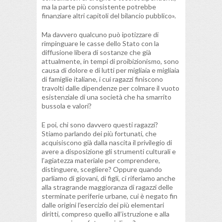
ma la parte più consistente potrebbe
finanziare altri capitoli del bilancio pubblico».
Ma davvero qualcuno può ipotizzare di
rimpinguare le casse dello Stato con la
diffusione libera di sostanze che già
attualmente, in tempi di proibizionismo, sono
causa di dolore e di lutti per migliaia e migliaia
di famiglie italiane, i cui ragazzi finiscono
travolti dalle dipendenze per colmare il vuoto
esistenziale di una società che ha smarrito
bussola e valori?
E poi, chi sono davvero questi ragazzi?
Stiamo parlando dei più fortunati, che
acquisiscono già dalla nascita il privilegio di
avere a disposizione gli strumenti culturali e
l’agiatezza materiale per comprendere,
distinguere, scegliere? Oppure quando
parliamo di giovani, di figli, ci riferiamo anche
alla stragrande maggioranza di ragazzi delle
sterminate periferie urbane, cui è negato fin
dalle origini l’esercizio dei più elementari
diritti, compreso quello all’istruzione e alla