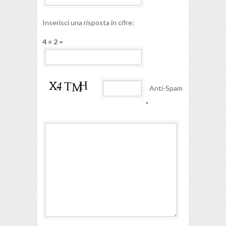
Inserisci una risposta in cifre:
4 × 2 =
Anti-Spam
*