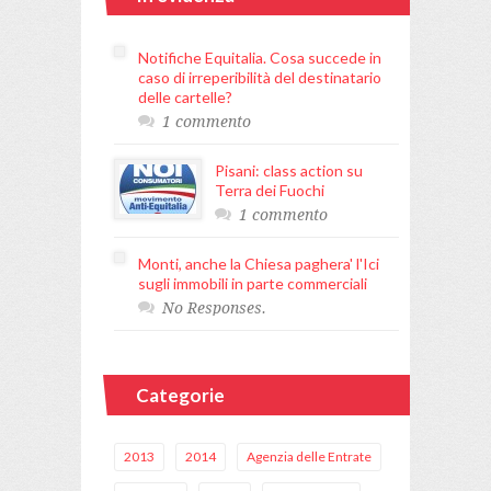
Notifiche Equitalia. Cosa succede in
caso di irreperibilità del destinatario
delle cartelle?
1 commento
Pisani: class action su
Terra dei Fuochi
1 commento
Monti, anche la Chiesa paghera' l'Ici
sugli immobili in parte commerciali
No Responses.
Categorie
2013
2014
Agenzia delle Entrate