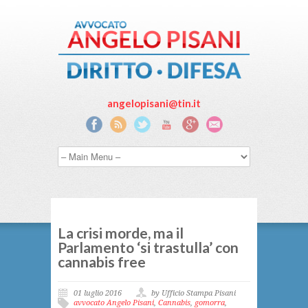
angelopisani@tin.it
La crisi morde, ma il
Parlamento ‘si trastulla’ con
cannabis free
01 luglio 2016
by Ufficio Stampa Pisani
avvocato Angelo Pisani
,
Cannabis
,
gomorra
,