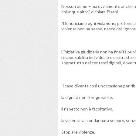
Nessun uomo – ma ovviamente anche nes
chiunque altro”, dichiara Pisani.
“Denunciamo ogni violazione, pretendia
violenza non ha sesso, nasce dall’ignoranz
L’iniziativa giudiziaria non ha finalità pun
responsabilità individuale e contrastare
soprattutto nei contesti digitali, dove
Il caso diventa così un’occasione per ri
la dignità non è negoziabile,
il rispetto non è facoltativo,
la violenza va condannata sempre, senza
Stop alle violenze.