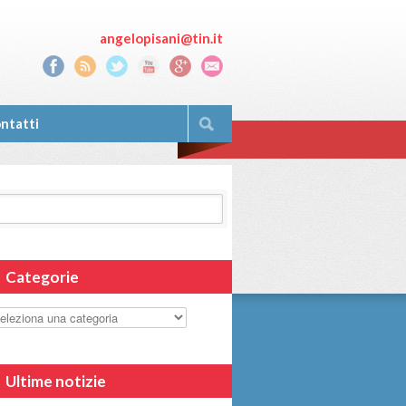
angelopisani@tin.it
ntatti
Categorie
Ultime notizie