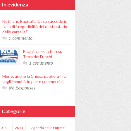
In evidenza
Notifiche Equitalia. Cosa succede in
caso di irreperibilità del destinatario
delle cartelle?
1 commento
Pisani: class action su
Terra dei Fuochi
1 commento
Monti, anche la Chiesa paghera' l'Ici
sugli immobili in parte commerciali
No Responses.
Categorie
2013
2014
Agenzia delle Entrate