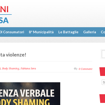
I Consumatori
8ª Municipalità
Le Battaglie
Galleria
Co
ta violenze!
i
,
Body Shaming
,
Fabiana Sera
0 Comment