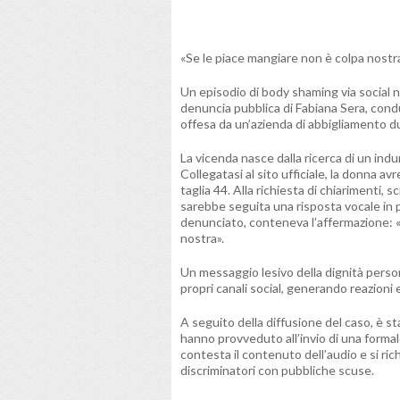
«Se le piace mangiare non è colpa nostra»
Un episodio di body shaming via social 
denuncia pubblica di Fabiana Sera, cond
offesa da un’azienda di abbigliamento d
La vicenda nasce dalla ricerca di un ind
Collegatasi al sito ufficiale, la donna av
taglia 44. Alla richiesta di chiarimenti,
sarebbe seguita una risposta vocale in p
denunciato, conteneva l’affermazione: «
nostra».
Un messaggio lesivo della dignità person
propri canali social, generando reazioni 
A seguito della diffusione del caso, è s
hanno provveduto all’invio di una formale 
contesta il contenuto dell’audio e si ri
discriminatori con pubbliche scuse.