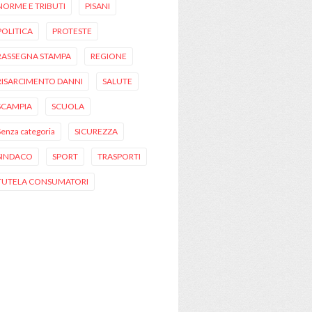
NORME E TRIBUTI
PISANI
POLITICA
PROTESTE
RASSEGNA STAMPA
REGIONE
RISARCIMENTO DANNI
SALUTE
SCAMPIA
SCUOLA
Senza categoria
SICUREZZA
SINDACO
SPORT
TRASPORTI
TUTELA CONSUMATORI