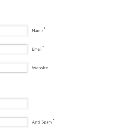
*
Name
*
Email
Website
*
Anti-Spam