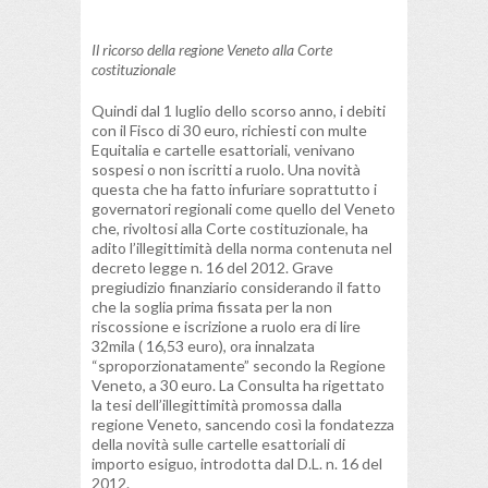
Il ricorso della regione Veneto alla Corte
costituzionale
Quindi dal 1 luglio dello scorso anno, i debiti
con il Fisco di 30 euro, richiesti con multe
Equitalia e cartelle esattoriali, venivano
sospesi o non iscritti a ruolo. Una novità
questa che ha fatto infuriare soprattutto i
governatori regionali come quello del Veneto
che, rivoltosi alla Corte costituzionale, ha
adito l’illegittimità della norma contenuta nel
decreto legge n. 16 del 2012. Grave
pregiudizio finanziario considerando il fatto
che la soglia prima fissata per la non
riscossione e iscrizione a ruolo era di lire
32mila ( 16,53 euro), ora innalzata
“sproporzionatamente” secondo la Regione
Veneto, a 30 euro. La Consulta ha rigettato
la tesi dell’illegittimità promossa dalla
regione Veneto, sancendo così la fondatezza
della novità sulle cartelle esattoriali di
importo esiguo, introdotta dal D.L. n. 16 del
2012.