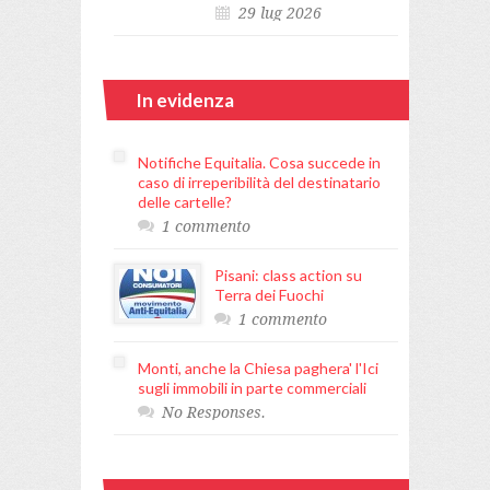
29 lug 2026
In evidenza
Notifiche Equitalia. Cosa succede in
caso di irreperibilità del destinatario
delle cartelle?
1 commento
Pisani: class action su
Terra dei Fuochi
1 commento
Monti, anche la Chiesa paghera' l'Ici
sugli immobili in parte commerciali
No Responses.