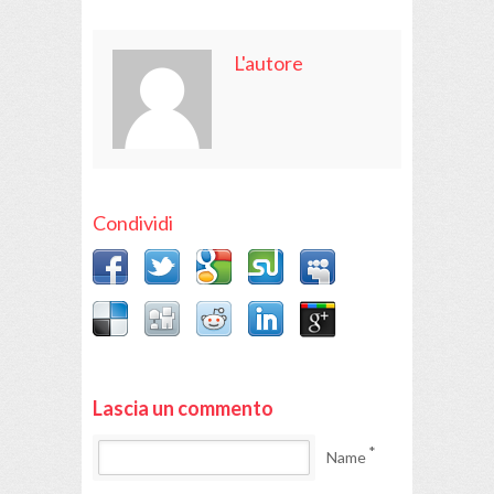
L'autore
Condividi
Lascia un commento
*
Name