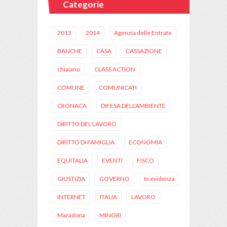
Categorie
2013
2014
Agenzia delle Entrate
BANCHE
CASA
CASSAZIONE
chiaiano
CLASS ACTION
COMUNE
COMUNICATI
CRONACA
DIFESA DELL'AMBIENTE
DIRITTO DEL LAVORO
DIRITTO DI FAMIGLIA
ECONOMIA
EQUITALIA
EVENTI
FISCO
GIUSTIZIA
GOVERNO
In evidenza
INTERNET
ITALIA
LAVORO
Maradona
MINORI