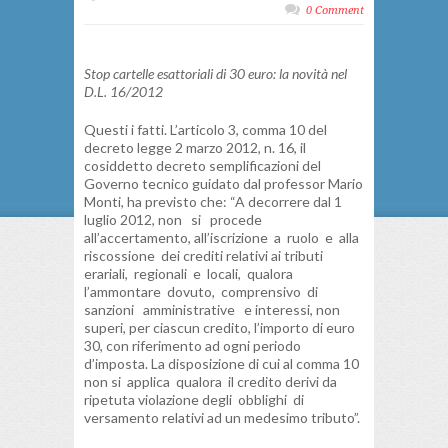
0 Comment
Stop cartelle esattoriali di 30 euro: la novità nel
D.L. 16/2012
Questi i fatti. L’articolo 3, comma 10 del
decreto legge 2 marzo 2012, n. 16, il
cosiddetto decreto semplificazioni del
Governo tecnico guidato dal professor Mario
Monti, ha previsto che: “A decorrere dal 1
luglio 2012, non si procede
all’accertamento, all’iscrizione a ruolo e alla
riscossione dei crediti relativi ai tributi
erariali, regionali e locali, qualora
l’ammontare dovuto, comprensivo di
sanzioni amministrative e interessi, non
superi, per ciascun credito, l’importo di euro
30, con riferimento ad ogni periodo
d’imposta. La disposizione di cui al comma 10
non si applica qualora il credito derivi da
ripetuta violazione degli obblighi di
versamento relativi ad un medesimo tributo”.