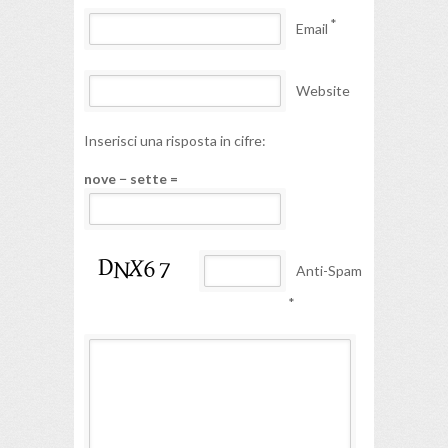
*
Email
Website
Inserisci una risposta in cifre:
nove − sette =
Anti-Spam
*