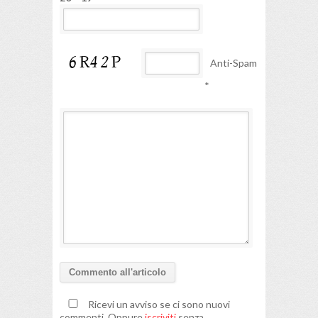
Anti-Spam
*
Ricevi un avviso se ci sono nuovi
commenti. Oppure
iscriviti
senza