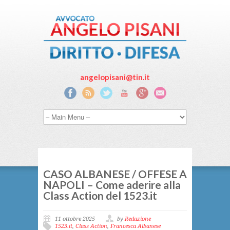
angelopisani@tin.it
CASO ALBANESE / OFFESE A
NAPOLI – Come aderire alla
Class Action del 1523.it
11 ottobre 2025
by
Redazione
1523.it
,
Class Action
,
Francesca Albanese