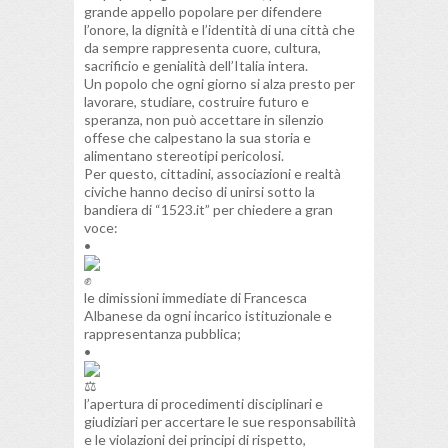
grande appello popolare per difendere
l’onore, la dignità e l’identità di una città che
da sempre rappresenta cuore, cultura,
sacrificio e genialità dell’Italia intera.
Un popolo che ogni giorno si alza presto per
lavorare, studiare, costruire futuro e
speranza, non può accettare in silenzio
offese che calpestano la sua storia e
alimentano stereotipi pericolosi.
Per questo, cittadini, associazioni e realtà
civiche hanno deciso di unirsi sotto la
bandiera di “1523.it” per chiedere a gran
voce:
•
le dimissioni immediate di Francesca
Albanese da ogni incarico istituzionale e
rappresentanza pubblica;
•
l’apertura di procedimenti disciplinari e
giudiziari per accertare le sue responsabilità
e le violazioni dei principi di rispetto,