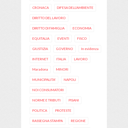
CRONACA
DIFESA DELL'AMBIENTE
DIRITTO DEL LAVORO
DIRITTO DI FAMIGLIA
ECONOMIA
EQUITALIA
EVENTI
FISCO
GIUSTIZIA
GOVERNO
In evidenza
INTERNET
ITALIA
LAVORO
Maradona
MINORI
MUNICIPALITA'
NAPOLI
NOI CONSUMATORI
NORME E TRIBUTI
PISANI
POLITICA
PROTESTE
RASSEGNA STAMPA
REGIONE