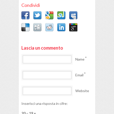
Condividi
Lascia un commento
*
Name
*
Email
Website
Inserisci una risposta in cifre:
20 − 19 =