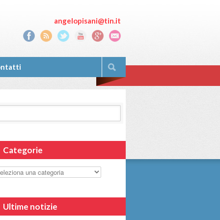
angelopisani@tin.it
ntatti
Categorie
Ultime notizie