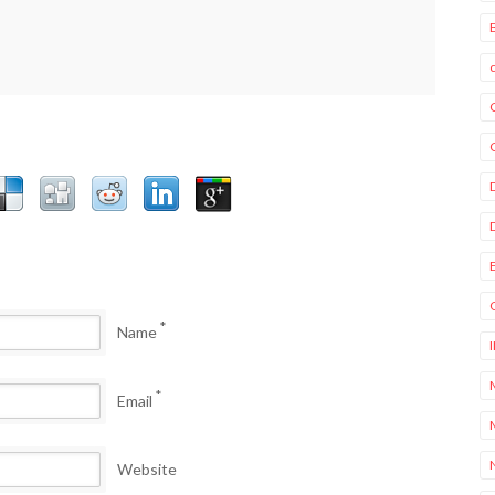
*
Name
*
Email
Website