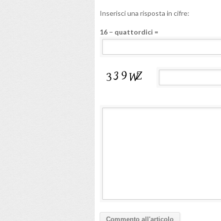
Inserisci una risposta in cifre:
16 − quattordici =