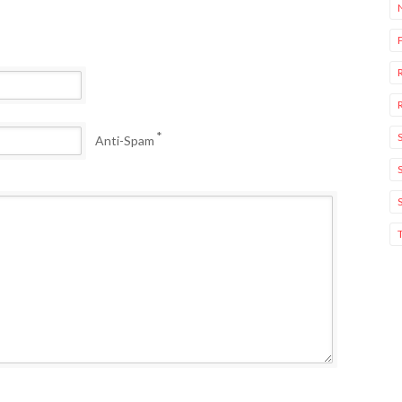
*
Anti-Spam