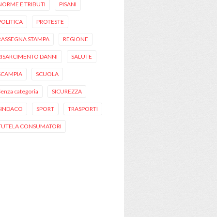
NORME E TRIBUTI
PISANI
POLITICA
PROTESTE
RASSEGNA STAMPA
REGIONE
RISARCIMENTO DANNI
SALUTE
SCAMPIA
SCUOLA
Senza categoria
SICUREZZA
SINDACO
SPORT
TRASPORTI
TUTELA CONSUMATORI