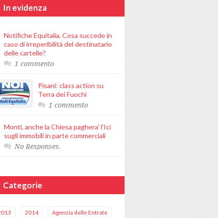
In evidenza
Notifiche Equitalia. Cosa succede in
caso di irreperibilità del destinatario
delle cartelle?
1 commento
Pisani: class action su
Terra dei Fuochi
1 commento
Monti, anche la Chiesa paghera' l'Ici
sugli immobili in parte commerciali
No Responses.
Categorie
2013
2014
Agenzia delle Entrate