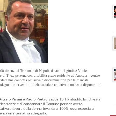
dinanzi al Tribunale di Napoli, davanti al giudice Vitale,
se di T.A., persona con disabilità grave residente ad Anacapri, contro
stata una condotta omissiva e discriminatoria per la mancata
 adeguati interventi di tutela sociale e abitativa e mancata disponibilità
Angelo Pisani
e
Paolo Pietro Esposito
, ha ribadito la richiesta
lla ricorrente e di condannare il Comune per non avere
tiva a favore della donna, invalida al 100%, oggi esposta al
 senza un’alternativa adeguata.