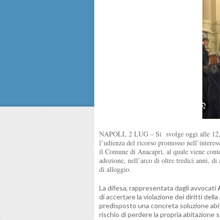
NAPOLI, 2 LUG – Si svolge oggi alle 12,00 
l’udienza del ricorso promosso nell’interes
il Comune di Anacapri, al quale viene conte
adozione, nell’arco di oltre tredici anni, di
di alloggio.
La difesa, rappresentata dagli avvocati
di accertare la violazione dei diritti de
predisposto una concreta soluzione abita
rischio di perdere la propria abitazione