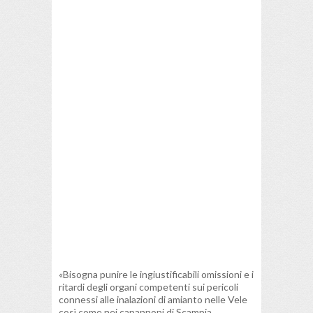
«Bisogna punire le ingiustificabili omissioni e i
ritardi degli organi competenti sui pericoli
connessi alle inalazioni di amianto nelle Vele
così come nei capannoni di Scampia.