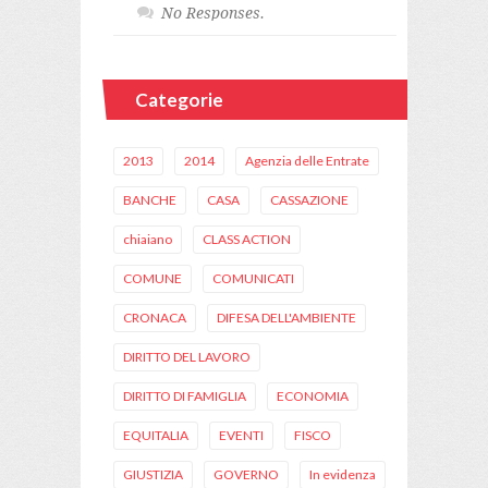
No Responses.
Categorie
2013
2014
Agenzia delle Entrate
BANCHE
CASA
CASSAZIONE
chiaiano
CLASS ACTION
COMUNE
COMUNICATI
CRONACA
DIFESA DELL'AMBIENTE
DIRITTO DEL LAVORO
DIRITTO DI FAMIGLIA
ECONOMIA
EQUITALIA
EVENTI
FISCO
GIUSTIZIA
GOVERNO
In evidenza