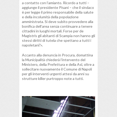
a contatto con l’amianto. Ricordo a tutti –
aggiunge il presidente Pisani – che il sindaco
è per legge il primo responsabile della salute
e della incolumità della popolazione
amministrata. Si deve subito provvedere alla
bonifica dell’area senza continuare a tenere
cittadini in luoghi mortali. Forse per de
Magistris gli abitanti di Scampia non hanno gli
stessi diritti di tutela che spettano a tutti i
napoletani?».
Accanto alla denuncia in Procura, domattina
la Municipalità chiederà l’intervento del
Ministero, della Prefettura e della Asl, oltre a
sollecitare nuovamente il Comune di Napoli
per gli interventi urgenti attesi da anni su
strutture killer purtroppo note a tutti.