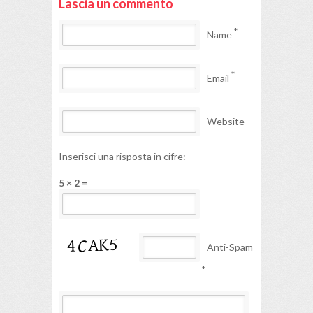
Lascia un commento
*
Name
*
Email
Website
Inserisci una risposta in cifre:
5 × 2 =
Anti-Spam
*