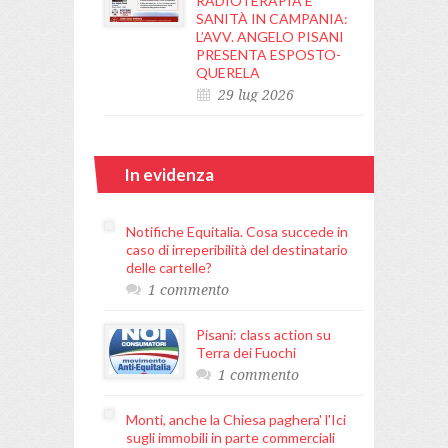
RADIOTERAPIA E
SANITÀ IN CAMPANIA:
L’AVV. ANGELO PISANI
PRESENTA ESPOSTO-
QUERELA
29 lug 2026
In evidenza
Notifiche Equitalia. Cosa succede in
caso di irreperibilità del destinatario
delle cartelle?
1 commento
Pisani: class action su
Terra dei Fuochi
1 commento
Monti, anche la Chiesa paghera' l'Ici
sugli immobili in parte commerciali