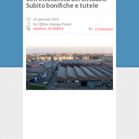
Subito bonifiche e tutele
10 gennaio 2016
by Ufficio Stampa Pisani
amianto
,
SCAMPIA
0 Comment