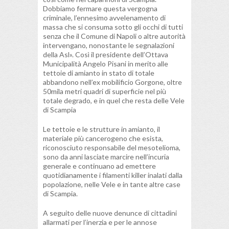
Dobbiamo fermare questa vergogna
criminale, l’ennesimo avvelenamento di
massa che si consuma sotto gli occhi di tutti
senza che il Comune di Napoli o altre autorità
intervengano, nonostante le segnalazioni
della Asl». Così il presidente dell’Ottava
Municipalità Angelo Pisani in merito alle
tettoie di amianto in stato di totale
abbandono nell’ex mobilificio Gorgone, oltre
50mila metri quadri di superficie nel più
totale degrado, e in quel che resta delle Vele
di Scampia
Le tettoie e le strutture in amianto, il
materiale più cancerogeno che esista,
riconosciuto responsabile del mesotelioma,
sono da anni lasciate marcire nell’incuria
generale e continuano ad emettere
quotidianamente i filamenti killer inalati dalla
popolazione, nelle Vele e in tante altre case
di Scampia.
A seguito delle nuove denunce di cittadini
allarmati per l’inerzia e per le annose