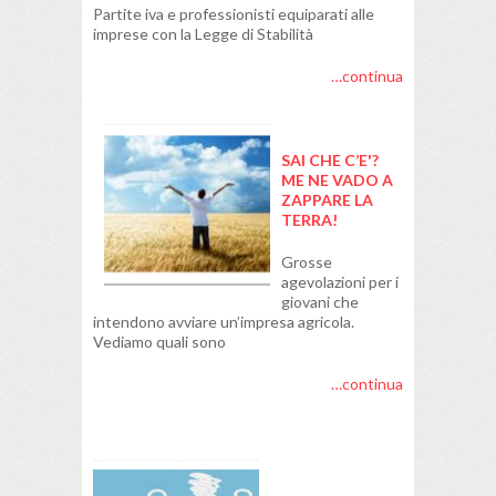
Partite iva e professionisti equiparati alle
imprese con la Legge di Stabilità
…continua
SAI CHE C’E'?
ME NE VADO A
ZAPPARE LA
TERRA!
Grosse
agevolazioni per i
giovani che
intendono avviare un’impresa agricola.
Vediamo quali sono
…continua