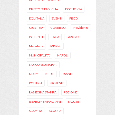
DIRITTO DI FAMIGLIA
ECONOMIA
EQUITALIA
EVENTI
FISCO
GIUSTIZIA
GOVERNO
In evidenza
INTERNET
ITALIA
LAVORO
Maradona
MINORI
MUNICIPALITA'
NAPOLI
NOI CONSUMATORI
NORME E TRIBUTI
PISANI
POLITICA
PROTESTE
RASSEGNA STAMPA
REGIONE
RISARCIMENTO DANNI
SALUTE
SCAMPIA
SCUOLA