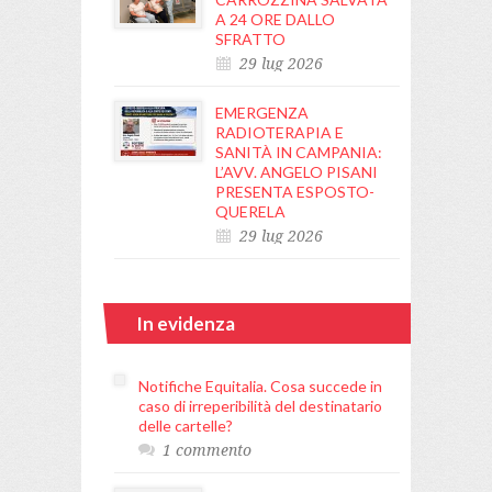
A 24 ORE DALLO
SFRATTO
29 lug 2026
EMERGENZA
RADIOTERAPIA E
SANITÀ IN CAMPANIA:
L’AVV. ANGELO PISANI
PRESENTA ESPOSTO-
QUERELA
29 lug 2026
In evidenza
Notifiche Equitalia. Cosa succede in
caso di irreperibilità del destinatario
delle cartelle?
1 commento