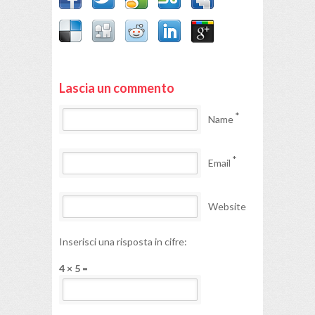
Lascia un commento
*
Name
*
Email
Website
Inserisci una risposta in cifre:
4 × 5 =