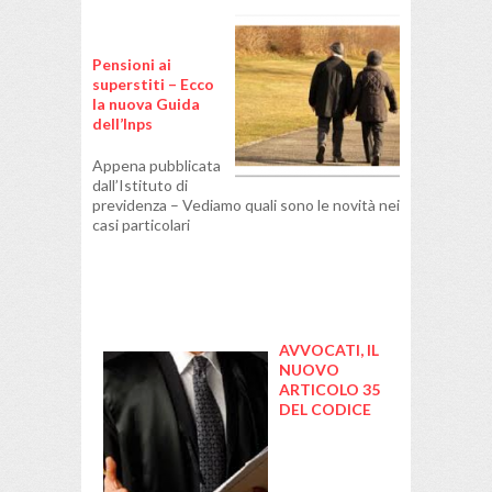
Pensioni ai
superstiti – Ecco
la nuova Guida
dell’Inps
Appena pubblicata
dall’Istituto di
previdenza – Vediamo quali sono le novità nei
casi particolari
AVVOCATI, IL
NUOVO
ARTICOLO 35
DEL CODICE