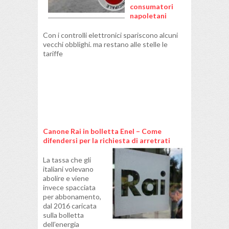
consumatori
napoletani
Con i controlli elettronici spariscono alcuni
vecchi obblighi. ma restano alle stelle le
tariffe
Canone Rai in bolletta Enel – Come
difendersi per la richiesta di arretrati
La tassa che gli
italiani volevano
abolire e viene
invece spacciata
per abbonamento,
dal 2016 caricata
sulla bolletta
dell’energia