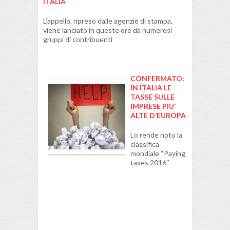
ITALIA
L’appello, ripreso dalle agenzie di stampa,
viene lanciato in queste ore da numerosi
gruppi di contribuenti
CONFERMATO:
IN ITALIA LE
TASSE SULLE
IMPRESE PIU’
ALTE D’EUROPA
Lo rende noto la
classifica
mondiale “Paying
taxes 2016″