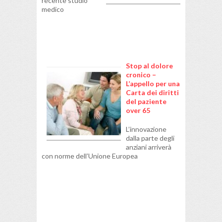
recente studio
medico
Stop al dolore
cronico –
L’appello per una
Carta dei diritti
del paziente
over 65
L’innovazione
dalla parte degli
anziani arriverà
con norme dell’Unione Europea