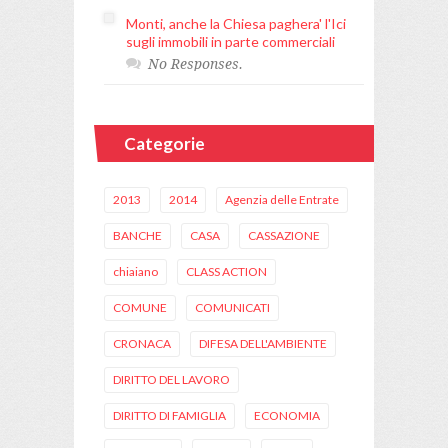
Monti, anche la Chiesa paghera' l'Ici
sugli immobili in parte commerciali
No Responses.
Categorie
2013
2014
Agenzia delle Entrate
BANCHE
CASA
CASSAZIONE
chiaiano
CLASS ACTION
COMUNE
COMUNICATI
CRONACA
DIFESA DELL'AMBIENTE
DIRITTO DEL LAVORO
DIRITTO DI FAMIGLIA
ECONOMIA