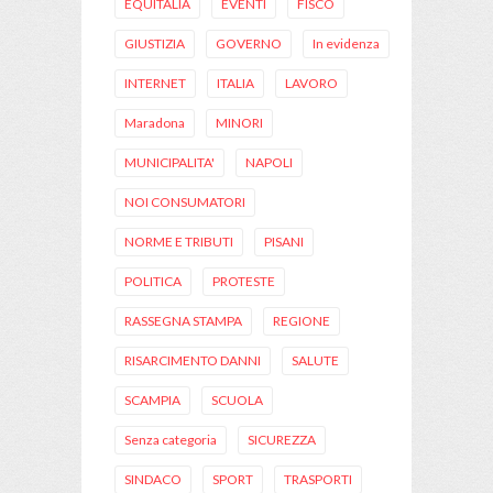
EQUITALIA
EVENTI
FISCO
GIUSTIZIA
GOVERNO
In evidenza
INTERNET
ITALIA
LAVORO
Maradona
MINORI
MUNICIPALITA'
NAPOLI
NOI CONSUMATORI
NORME E TRIBUTI
PISANI
POLITICA
PROTESTE
RASSEGNA STAMPA
REGIONE
RISARCIMENTO DANNI
SALUTE
SCAMPIA
SCUOLA
Senza categoria
SICUREZZA
SINDACO
SPORT
TRASPORTI