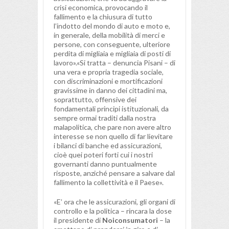
crisi economica, provocando il
fallimento e la chiusura di tutto
l’indotto del mondo di auto e moto e,
in generale, della mobilità di merci e
persone, con conseguente, ulteriore
perdita di migliaia e migliaia di posti di
lavoro».«Si tratta – denuncia Pisani – di
una vera e propria tragedia sociale,
con discriminazioni e mortificazioni
gravissime in danno dei cittadini ma,
soprattutto, offensive dei
fondamentali principi istituzionali, da
sempre ormai traditi dalla nostra
malapolitica, che pare non avere altro
interesse se non quello di far lievitare
i bilanci di banche ed assicurazioni,
cioè quei poteri forti cui i nostri
governanti danno puntualmente
risposte, anziché pensare a salvare dal
fallimento la collettività e il Paese».
«E’ ora che le assicurazioni, gli organi di
controllo e la politica – rincara la dose
il presidente di
Noiconsumatori
– la