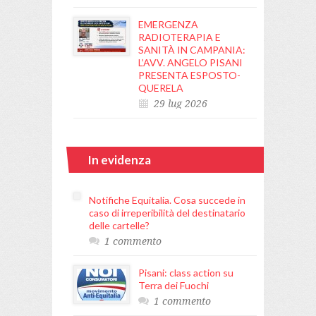
EMERGENZA
RADIOTERAPIA E
SANITÀ IN CAMPANIA:
L’AVV. ANGELO PISANI
PRESENTA ESPOSTO-
QUERELA
29 lug 2026
In evidenza
Notifiche Equitalia. Cosa succede in
caso di irreperibilità del destinatario
delle cartelle?
1 commento
Pisani: class action su
Terra dei Fuochi
1 commento