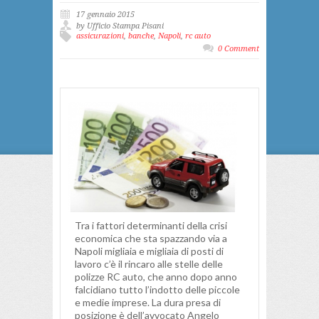
17 gennaio 2015
by Ufficio Stampa Pisani
assicurazioni
,
banche
,
Napoli
,
rc auto
0 Comment
Tra i fattori determinanti della crisi
economica che sta spazzando via a
Napoli migliaia e migliaia di posti di
lavoro c’è il rincaro alle stelle delle
polizze RC auto, che anno dopo anno
falcidiano tutto l’indotto delle piccole
e medie imprese. La dura presa di
posizione è dell’avvocato Angelo