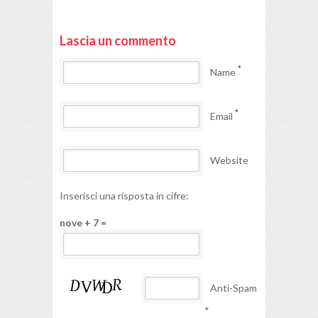
Lascia un commento
*
Name
*
Email
Website
Inserisci una risposta in cifre:
nove + 7 =
Anti-Spam
*