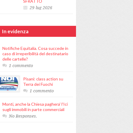
SFRATTO
29 lug 2026
In evidenza
Notifiche Equitalia. Cosa succede in
caso di irreperibilità del destinatario
delle cartelle?
1 commento
Pisani: class action su
Terra dei Fuochi
1 commento
Monti, anche la Chiesa paghera' l'Ici
sugli immobili in parte commerciali
No Responses.