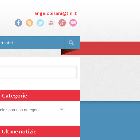
angelopisani@tin.it
ntatti
Categorie
Ultime notizie