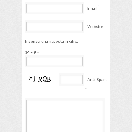
*
Email
Website
Inserisci una risposta in cifre:
14 − 9 =
Anti-Spam
*