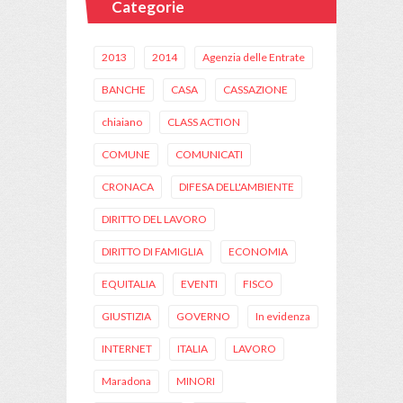
Categorie
2013
2014
Agenzia delle Entrate
BANCHE
CASA
CASSAZIONE
chiaiano
CLASS ACTION
COMUNE
COMUNICATI
CRONACA
DIFESA DELL'AMBIENTE
DIRITTO DEL LAVORO
DIRITTO DI FAMIGLIA
ECONOMIA
EQUITALIA
EVENTI
FISCO
GIUSTIZIA
GOVERNO
In evidenza
INTERNET
ITALIA
LAVORO
Maradona
MINORI