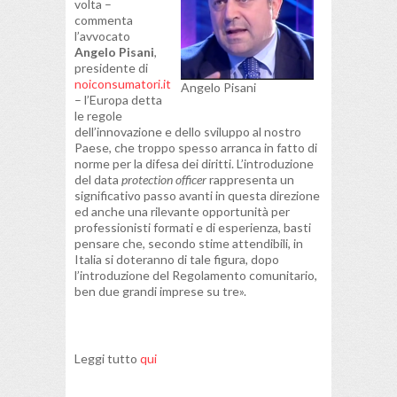
volta –
commenta
l’avvocato
Angelo Pisani
,
presidente di
noiconsumatori.it
Angelo Pisani
– l’Europa detta
le regole
dell’innovazione e dello sviluppo al nostro
Paese, che troppo spesso arranca in fatto di
norme per la difesa dei diritti. L’introduzione
del data
protection officer
rappresenta un
significativo passo avanti in questa direzione
ed anche una rilevante opportunità per
professionisti formati e di esperienza, basti
pensare che, secondo stime attendibili, in
Italia si doteranno di tale figura, dopo
l’introduzione del Regolamento comunitario,
ben due grandi imprese su tre».
Leggi tutto
qui