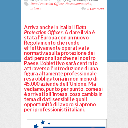
Data Protection Officer
,
Noiconsumatori.it
,
privacy
0 Comment
Arriva anche in Italia il
Data
Protection Officer
. A dare il via è
stata l’Europa con un nuovo
Regolamento che rende
effettivamente operativa la
normativa sulla protezione dei
dati personali anche nel nostro
Paese. L’obiettivo sarà centrato
attraverso l’introduzione di una
figura altamente professionale
resa obbligatoria in non meno di
45.000 aziende dell’Unione. Ma
vediamo, punto per punto, come si
è arrivati all’intesa, cosa cambia in
tema di dati sensibili e quali
opportunità di lavoro si aprono
per i professionisti italiani.