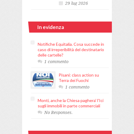
29 lug 2026
In evidenza
Notifiche Equitalia. Cosa succede in
caso di irreperibilità del destinatario
delle cartelle?
1 commento
Pisani: class action su
Terra dei Fuochi
1 commento
Monti, anche la Chiesa paghera' l'Ici
sugli immobili in parte commerciali
No Responses.