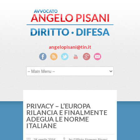
angelopisani@tin.it
PRIVACY – L’EUROPA
RILANCIA E FINALMENTE
ADEGUA LE NORME
ITALIANE
28 aprile 2016
by Ufficio Stampa Pisani