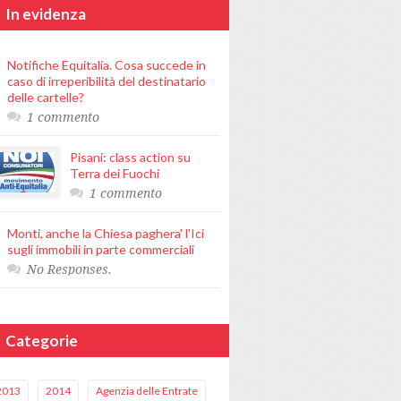
In evidenza
Notifiche Equitalia. Cosa succede in
caso di irreperibilità del destinatario
delle cartelle?
1 commento
Pisani: class action su
Terra dei Fuochi
1 commento
Monti, anche la Chiesa paghera' l'Ici
sugli immobili in parte commerciali
No Responses.
Categorie
2013
2014
Agenzia delle Entrate