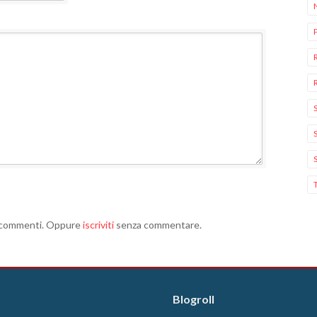
i commenti. Oppure
iscriviti
senza commentare.
Blogroll