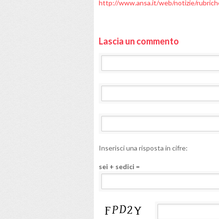
http://www.ansa.it/web/notizie/rubri
Lascia un commento
Inserisci una risposta in cifre:
sei + sedici =