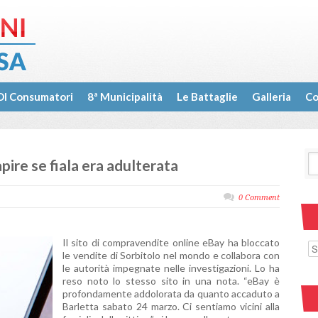
I Consumatori
8ª Municipalità
Le Battaglie
Galleria
Co
apire se fiala era adulterata
0 Comment
Il sito di compravendite online eBay ha bloccato
le vendite di Sorbitolo nel mondo e collabora con
le autorità impegnate nelle investigazioni. Lo ha
reso noto lo stesso sito in una nota. “eBay è
profondamente addolorata da quanto accaduto a
Barletta sabato 24 marzo. Ci sentiamo vicini alla