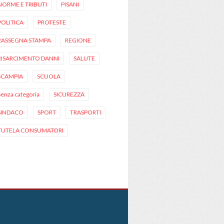
NORME E TRIBUTI
PISANI
POLITICA
PROTESTE
RASSEGNA STAMPA
REGIONE
RISARCIMENTO DANNI
SALUTE
SCAMPIA
SCUOLA
Senza categoria
SICUREZZA
SINDACO
SPORT
TRASPORTI
TUTELA CONSUMATORI