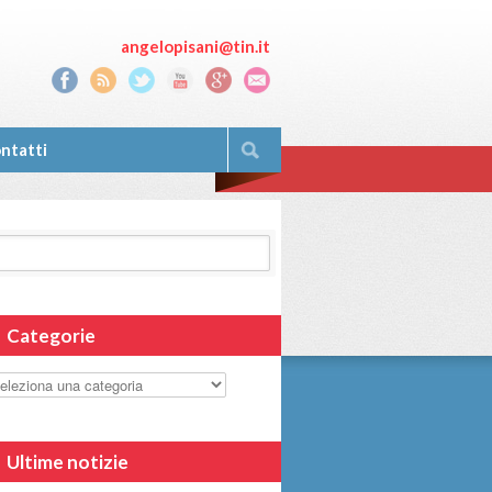
angelopisani@tin.it
ntatti
Categorie
Ultime notizie