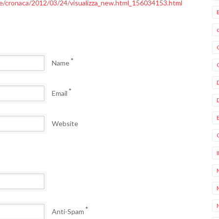
che/cronaca/2012/03/24/visualizza_new.html_156034153.html
*
Name
*
Email
Website
*
Anti-Spam