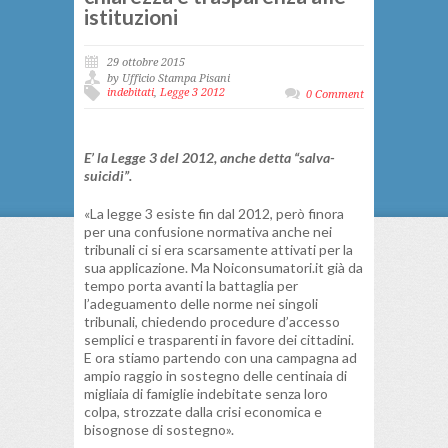
istituzioni
29 ottobre 2015
by Ufficio Stampa Pisani
indebitati
,
Legge 3 2012
0 Comment
E’ la Legge 3 del 2012, anche detta “salva-
suicidi”.
«La legge 3 esiste fin dal 2012, però finora
per una confusione normativa anche nei
tribunali ci si era scarsamente attivati per la
sua applicazione. Ma Noiconsumatori.it già da
tempo porta avanti la battaglia per
l’adeguamento delle norme nei singoli
tribunali, chiedendo procedure d’accesso
semplici e trasparenti in favore dei cittadini.
E ora stiamo partendo con una campagna ad
ampio raggio in sostegno delle centinaia di
migliaia di famiglie indebitate senza loro
colpa, strozzate dalla crisi economica e
bisognose di sostegno».