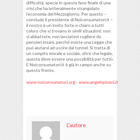
difficoltà, specie in questa fase finale di una
crisi che ha letteralmente strangolato
l’economia del Mezzogiorno. Per questo –
conclude il presidente di Noiconsumatori.it –
il nostro è un invito forte e chiaro a tutti
coloro che si trovano in simili situazioni: non
vi abbattete, non lasciatevi cogliere da
pensieri insani, perché esiste una Legge che
può aiutarvi ad uscire dal tunnel. Si tratta di
un compito morale e sociale, oltre che legale,
questa deve essere una possibilità per tutti».
E Noiconsumatori.it è già in campo anche su
questo fronte.
www.noiconsumatori.org
-
www.angelopisani.it
L'autore