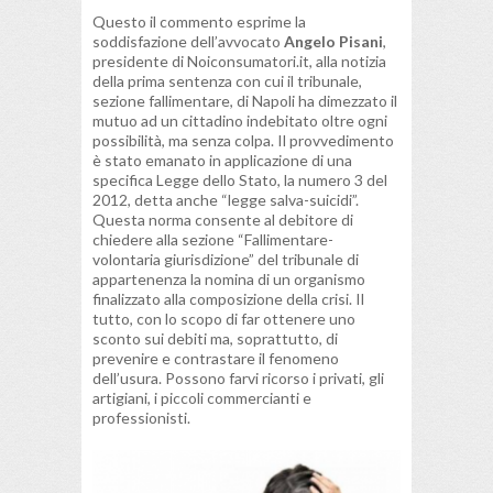
Questo il commento esprime la
soddisfazione dell’avvocato
Angelo Pisani
,
presidente di Noiconsumatori.it, alla notizia
della prima sentenza con cui il tribunale,
sezione fallimentare, di Napoli ha dimezzato il
mutuo ad un cittadino indebitato oltre ogni
possibilità, ma senza colpa. Il provvedimento
è stato emanato in applicazione di una
specifica Legge dello Stato, la numero 3 del
2012, detta anche “legge salva-suicidi”.
Questa norma consente al debitore di
chiedere alla sezione “Fallimentare-
volontaria giurisdizione” del tribunale di
appartenenza la nomina di un organismo
finalizzato alla composizione della crisi. Il
tutto, con lo scopo di far ottenere uno
sconto sui debiti ma, soprattutto, di
prevenire e contrastare il fenomeno
dell’usura. Possono farvi ricorso i privati, gli
artigiani, i piccoli commercianti e
professionisti.