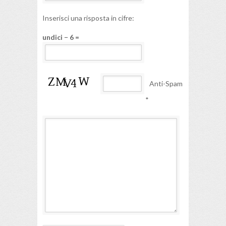
Inserisci una risposta in cifre:
undici − 6 =
Anti-Spam
*