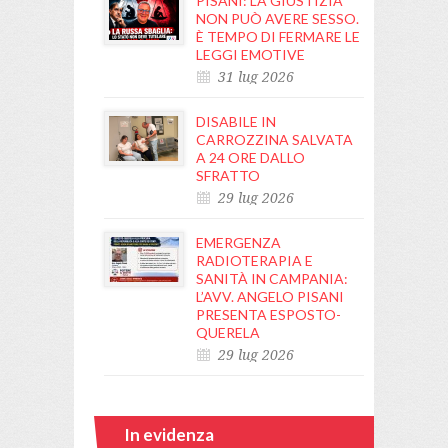
PISANI: LA GIUSTIZIA
NON PUÒ AVERE SESSO.
È TEMPO DI FERMARE LE
LEGGI EMOTIVE
31 lug 2026
DISABILE IN
CARROZZINA SALVATA
A 24 ORE DALLO
SFRATTO
29 lug 2026
EMERGENZA
RADIOTERAPIA E
SANITÀ IN CAMPANIA:
L’AVV. ANGELO PISANI
PRESENTA ESPOSTO-
QUERELA
29 lug 2026
In evidenza