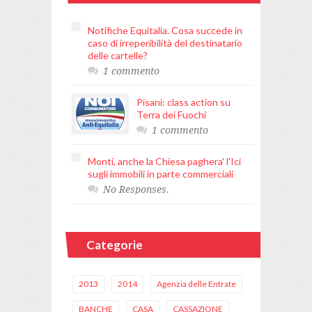
Notifiche Equitalia. Cosa succede in
caso di irreperibilità del destinatario
delle cartelle?
1 commento
Pisani: class action su
Terra dei Fuochi
1 commento
Monti, anche la Chiesa paghera' l'Ici
sugli immobili in parte commerciali
No Responses.
Categorie
2013
2014
Agenzia delle Entrate
BANCHE
CASA
CASSAZIONE