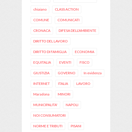
chiaiano
CLASS ACTION
COMUNE
COMUNICATI
CRONACA
DIFESA DELL'AMBIENTE
DIRITTO DEL LAVORO
DIRITTO DI FAMIGLIA
ECONOMIA
EQUITALIA
EVENTI
FISCO
GIUSTIZIA
GOVERNO
In evidenza
INTERNET
ITALIA
LAVORO
Maradona
MINORI
MUNICIPALITA'
NAPOLI
NOI CONSUMATORI
NORME E TRIBUTI
PISANI