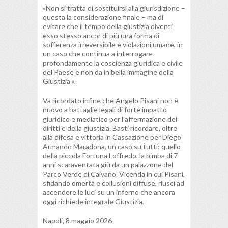
«Non si tratta di sostituirsi alla giurisdizione –
questa la considerazione finale – ma di
evitare che il tempo della giustizia diventi
esso stesso ancor di più una forma di
sofferenza irreversibile e violazioni umane, in
un caso che continua a interrogare
profondamente la coscienza giuridica e civile
del Paese e non da in bella immagine della
Giustizia ».
Va ricordato infine che Angelo Pisani non è
nuovo a battaglie legali di forte impatto
giuridico e mediatico per l’affermazione dei
diritti e della giustizia. Basti ricordare, oltre
alla difesa e vittoria in Cassazione per Diego
Armando Maradona, un caso su tutti: quello
della piccola Fortuna Loffredo, la bimba di 7
anni scaraventata giù da un palazzone del
Parco Verde di Caivano. Vicenda in cui Pisani,
sfidando omertà e collusioni diffuse, riuscì ad
accendere le luci su un inferno che ancora
oggi richiede integrale Giustizia.
Napoli, 8 maggio 2026