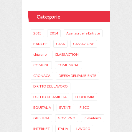
Categorie
2013
2014
Agenzia delle Entrate
BANCHE
CASA
CASSAZIONE
chiaiano
CLASS ACTION
COMUNE
COMUNICATI
CRONACA
DIFESA DELL'AMBIENTE
DIRITTO DEL LAVORO
DIRITTO DI FAMIGLIA
ECONOMIA
EQUITALIA
EVENTI
FISCO
GIUSTIZIA
GOVERNO
In evidenza
INTERNET
ITALIA
LAVORO