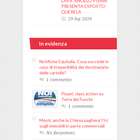
L’AVV. ANGELO PISANI
PRESENTA ESPOSTO-
QUERELA
29 lug 2026
In evidenza
Notifiche Equitalia. Cosa succede in
caso di irreperibilità del destinatario
delle cartelle?
1 commento
Pisani: class action su
Terra dei Fuochi
1 commento
Monti, anche la Chiesa paghera' l'Ici
sugli immobili in parte commerciali
No Responses.