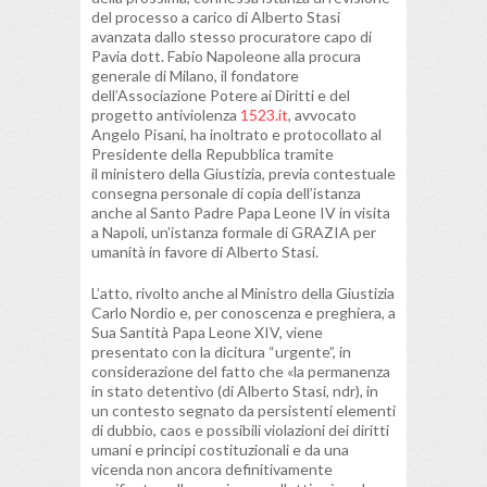
del processo a carico di Alberto Stasi
avanzata dallo stesso procuratore capo di
Pavia dott. Fabio Napoleone alla procura
generale di Milano, il fondatore
dell’Associazione Potere ai Diritti e del
progetto antiviolenza
1523.it
, avvocato
Angelo Pisani, ha inoltrato e protocollato al
Presidente della Repubblica tramite
il ministero della Giustizia, previa contestuale
consegna personale di copia dell’istanza
anche al Santo Padre Papa Leone IV in visita
a Napoli, un’istanza formale di GRAZIA per
umanità in favore di Alberto Stasi.
L’atto, rivolto anche al Ministro della Giustizia
Carlo Nordio e, per conoscenza e preghiera, a
Sua Santità Papa Leone XIV, viene
presentato con la dicitura “urgente”, in
considerazione del fatto che «la permanenza
in stato detentivo (di Alberto Stasi, ndr), in
un contesto segnato da persistenti elementi
di dubbio, caos e possibili violazioni dei diritti
umani e principi costituzionali e da una
vicenda non ancora definitivamente