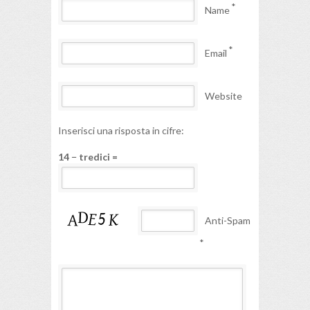
*
Name
*
Email
Website
Inserisci una risposta in cifre:
14 − tredici =
Anti-Spam
*